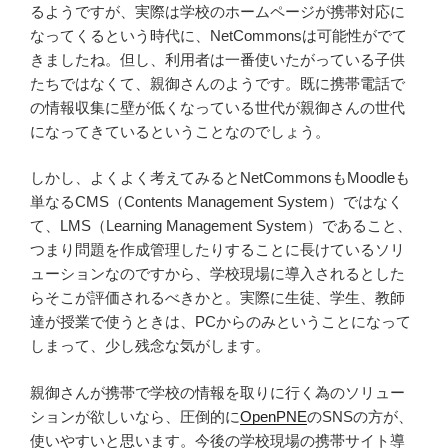
るようですが、実際は学校のホームページが携帯対応に
なってくるという時代に、NetCommonsは可能性がでて
きましたね。但し、利用者は一番使いたがっている子供
たちではなくて、親御さんのようです。既に携帯電話で
の情報収集に壁が低くなっている世代が親御さんの世代
になってきているということなのでしょう。
しかし、よくよく考えてみるとNetCommonsもMoodleも
単なるCMS（Contents Management System）ではなく
て、LMS（Learning Management System）であること、
つまり問題を作成管理したりすることに長けているソリ
ューションなのですから、学校現場に導入されるとした
らそこが評価されるべきかと。実際に生徒、学生、教師
達が授業で使うときは、PCからのみということになって
しまって、少し残念な気がします。
親御さんが携帯で学校の情報を取りに行く為のソリュー
ションが欲しいなら、圧倒的に
OpenPNE
のSNSの方が、
使いやすいと思います。今後の学校現場の携帯サイト導