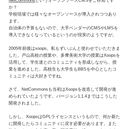
NetCommons
というオープンソースCMSをご存知です
か？
学校現場では様々なオープンソースが導入されつつあり
ます。
自治体の予算もないので、大手ベンダーのCMSやLMSを
導入できなくなっているというのが現実のようですが。
2005年前後はxoops。私もずいぶんと使わせていただきま
した。戸山高校の授業や、多摩美術大学の授業はXoopsを
活用して、学生達とのコミュニティを形成しながら、授
業を進めました。高校生も大学生もBBSを中心としたコ
ミュニティは大好きですね。
さて、NetCommonsも当初はXoopsを改造して開発が進
められていたようです。バージョン1.1.4まではこうした
開発されました。
しかし、XoopsはGPLライセンスというもので、何か新た
に開発したらコミュニティに戻す必要があります。また