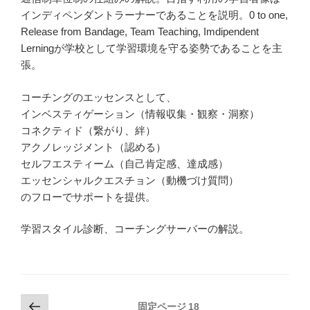
インディペンダントラーナーであることを説明。0 to one,
Release from Bandage, Team Teaching, Imdipendent
Lerningが学校として学習環境を守る姿勢であることを主
張。
コーチングのエッセンスとして、
インベスティゲーション（情報収集・観察・洞察）
コネクティド（繋がり、絆）
アクノレッジメント（認める）
セルフエスティーム（自己肯定感、達成感）
エッセンシャルクエスチョン（動機づけ質問）
のフローでサポートを提供。
学習スタイル診断、コーチングサーバーの解説。
投
前
固定ページ
18