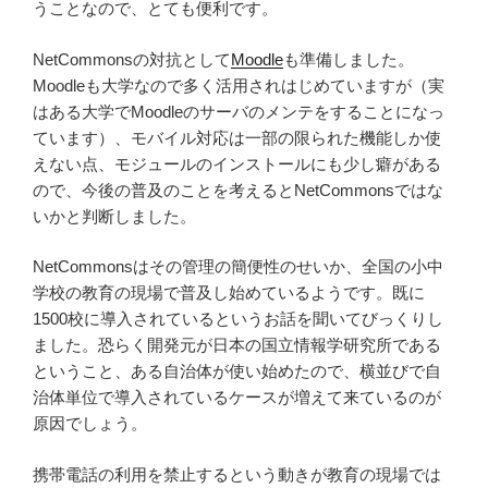
うことなので、とても便利です。
NetCommonsの対抗として
Moodle
も準備しました。
Moodleも大学なので多く活用されはじめていますが（実
はある大学でMoodleのサーバのメンテをすることになっ
ています）、モバイル対応は一部の限られた機能しか使
えない点、モジュールのインストールにも少し癖がある
ので、今後の普及のことを考えるとNetCommonsではな
いかと判断しました。
NetCommonsはその管理の簡便性のせいか、全国の小中
学校の教育の現場で普及し始めているようです。既に
1500校に導入されているというお話を聞いてびっくりし
ました。恐らく開発元が日本の国立情報学研究所である
ということ、ある自治体が使い始めたので、横並びで自
治体単位で導入されているケースが増えて来ているのが
原因でしょう。
携帯電話の利用を禁止するという動きが教育の現場では