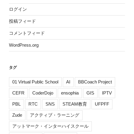
ログイン
投稿フィード
コメントフィード
WordPress.org
タグ
01 Virtual Public School
AI
BBCoach Project
CEFR
CoderDojo
ensophia
GIS
IPTV
PBL
RTC
SNS
STEAM教育
UFPFF
Zude
アクティブ・ラーニング
アットマーク・インターハイスクール