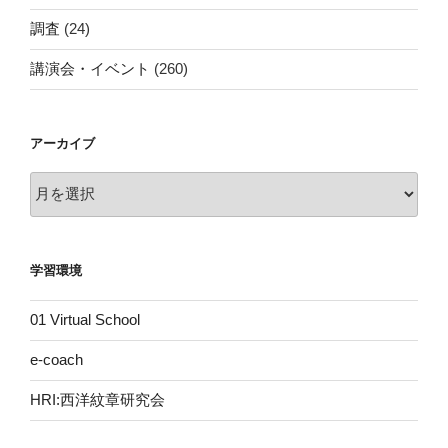
調査
(24)
講演会・イベント
(260)
アーカイブ
ア
ー
カ
イ
学習環境
ブ
01 Virtual School
e-coach
HRI:西洋紋章研究会