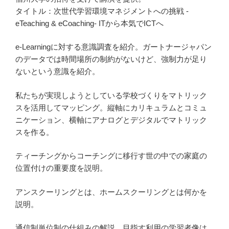
タイトル：次世代学習環境マネジメントへの挑戦 -
eTeaching & eCoaching- ITから本気でICTへ
e-Learningに対する意識調査を紹介。ガートナージャパン
のデータでは時間場所の制約がないけど、強制力が足り
ないという意識を紹介。
私たちが実現しようとしている学校づくりをマトリック
スを活用してマッピング。縦軸にカリキュラムとコミュ
ニケーション、横軸にアナログとデジタルでマトリック
スを作る。
ティーチングからコーチングに移行す世の中での家庭の
位置付けの重要度を説明。
アンスクーリングとは、ホームスクーリングとは何かを
説明。
通信制単位制の仕組みの解説。目指す利用の学習者像は