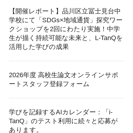
【開催レポート】品川区立冨士見台中
学校にて「SDGs×地域通貨」探究ワー
クショップを2回にわたり実施！中学
生が描く持続可能な未来と、L-TanQを
活用した学びの成果
2026年度 高校生論文オンラインサポ
ートスタッフ登録フォーム
学びを記録するAIカレンダー：「i-
TanQ」のテスト利用に続々と応募が
あります。