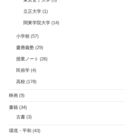
立正大学
(1)
関東学院大学
(14)
小学校
(57)
慶應義塾
(29)
授業ノート
(26)
民俗学
(4)
高校
(178)
映画
(9)
書籍
(34)
古書
(3)
環境・平和
(43)