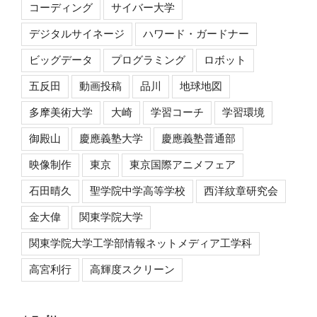
コーディング
サイバー大学
デジタルサイネージ
ハワード・ガードナー
ビッグデータ
プログラミング
ロボット
五反田
動画投稿
品川
地球地図
多摩美術大学
大崎
学習コーチ
学習環境
御殿山
慶應義塾大学
慶應義塾普通部
映像制作
東京
東京国際アニメフェア
石田晴久
聖学院中学高等学校
西洋紋章研究会
金大偉
関東学院大学
関東学院大学工学部情報ネットメディア工学科
高宮利行
高輝度スクリーン