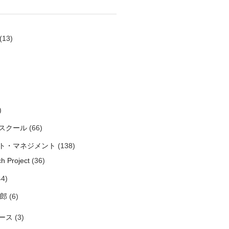
(13)
)
スクール
(66)
ト・マネジメント
(138)
h Project
(36)
4)
太郎
(6)
ース
(3)