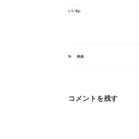
いいね:
カ
映画
テ
ゴ
リ
ー
コメントを残す