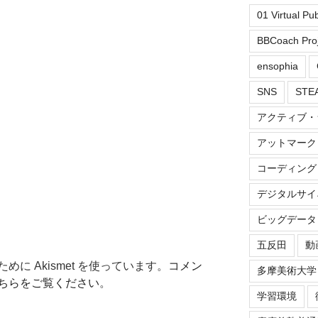
01 Virtual Pu
BBCoach Proj
ensophia
SNS
ST
アクティブ・
アットマーク
コーディング
デジタルサイ
ビッグデータ
五反田
動
に Akismet を使っています。
コメン
多摩美術大学
ちらをご覧ください
。
学習環境