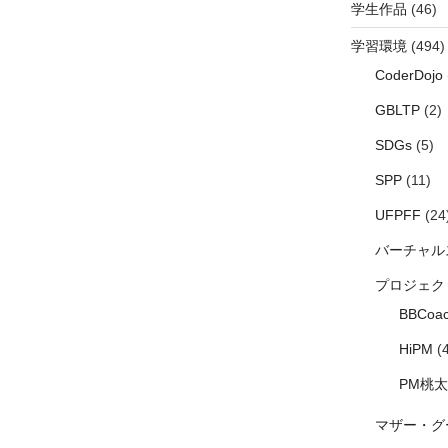
学生作品
(46)
学習環境
(494)
CoderDojo
GBLTP
(2)
SDGs
(5)
SPP
(11)
UFPFF
(24
バーチャル
プロジェク
BBCoac
HiPM
(4
PM桃
マザー・グ