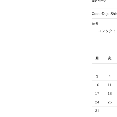
固定ページ
CoderDojo Sh
紹介
コンタクト
月
火
3
4
10
11
17
18
24
25
31