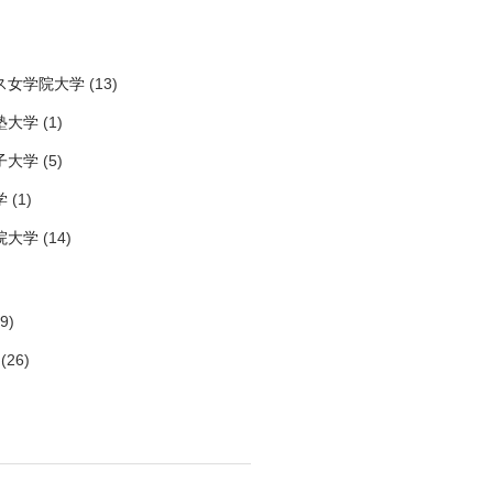
ス女学院大学
(13)
塾大学
(1)
子大学
(5)
学
(1)
院大学
(14)
9)
(26)