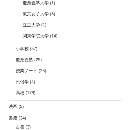
慶應義塾大学
(1)
東京女子大学
(5)
立正大学
(1)
関東学院大学
(14)
小学校
(57)
慶應義塾
(29)
授業ノート
(26)
民俗学
(4)
高校
(178)
映画
(9)
書籍
(34)
古書
(3)