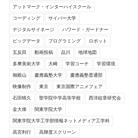
アットマーク・インターハイスクール
コーディング
サイバー大学
デジタルサイネージ
ハワード・ガードナー
ビッグデータ
プログラミング
ロボット
五反田
動画投稿
品川
地球地図
多摩美術大学
大崎
学習コーチ
学習環境
御殿山
慶應義塾大学
慶應義塾普通部
映像制作
東京
東京国際アニメフェア
石田晴久
聖学院中学高等学校
西洋紋章研究会
金大偉
関東学院大学
関東学院大学工学部情報ネットメディア工学科
高宮利行
高輝度スクリーン