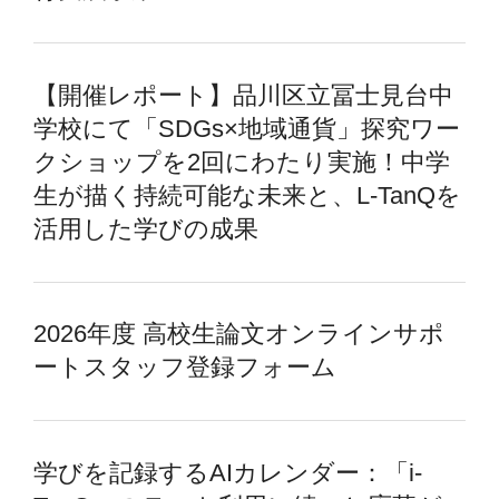
【開催レポート】品川区立冨士見台中
学校にて「SDGs×地域通貨」探究ワー
クショップを2回にわたり実施！中学
生が描く持続可能な未来と、L-TanQを
活用した学びの成果
2026年度 高校生論文オンラインサポ
ートスタッフ登録フォーム
学びを記録するAIカレンダー：「i-