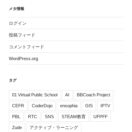
メタ情報
ログイン
投稿フィード
コメントフィード
WordPress.org
タグ
01 Virtual Public School
AI
BBCoach Project
CEFR
CoderDojo
ensophia
GIS
IPTV
PBL
RTC
SNS
STEAM教育
UFPFF
Zude
アクティブ・ラーニング