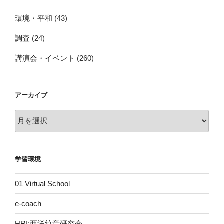
環境・平和
(43)
調査
(24)
講演会・イベント
(260)
アーカイブ
ア
ー
カ
イ
学習環境
ブ
01 Virtual School
e-coach
HRI:西洋紋章研究会