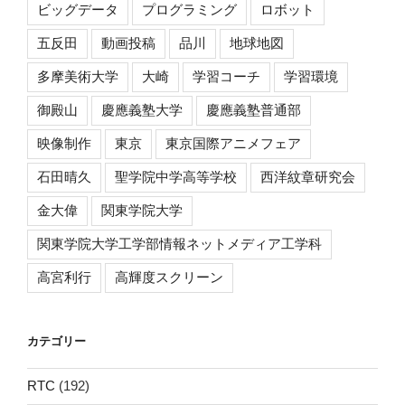
ビッグデータ
プログラミング
ロボット
五反田
動画投稿
品川
地球地図
多摩美術大学
大崎
学習コーチ
学習環境
御殿山
慶應義塾大学
慶應義塾普通部
映像制作
東京
東京国際アニメフェア
石田晴久
聖学院中学高等学校
西洋紋章研究会
金大偉
関東学院大学
関東学院大学工学部情報ネットメディア工学科
高宮利行
高輝度スクリーン
カテゴリー
RTC
(192)