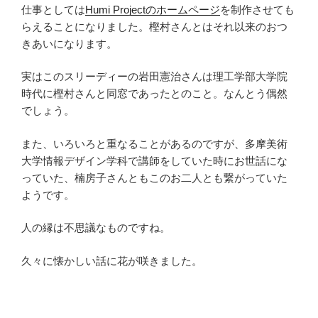
仕事としては
Humi Projectのホームページ
を制作させても
らえることになりました。樫村さんとはそれ以来のおつ
きあいになります。
実はこのスリーディーの岩田憲治さんは理工学部大学院
時代に樫村さんと同窓であったとのこと。なんとう偶然
でしょう。
また、いろいろと重なることがあるのですが、多摩美術
大学情報デザイン学科で講師をしていた時にお世話にな
っていた、楠房子さんともこのお二人とも繋がっていた
ようです。
人の縁は不思議なものですね。
久々に懐かしい話に花が咲きました。