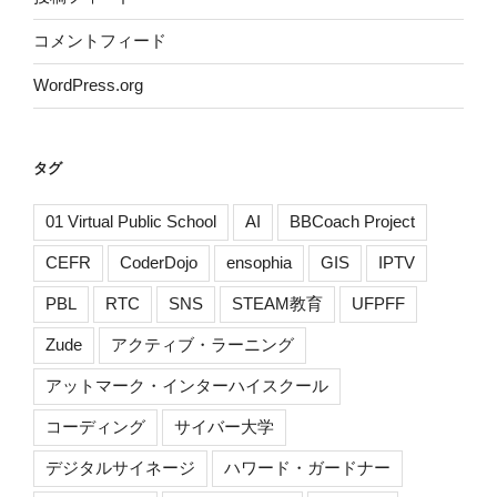
コメントフィード
WordPress.org
タグ
01 Virtual Public School
AI
BBCoach Project
CEFR
CoderDojo
ensophia
GIS
IPTV
PBL
RTC
SNS
STEAM教育
UFPFF
Zude
アクティブ・ラーニング
アットマーク・インターハイスクール
コーディング
サイバー大学
デジタルサイネージ
ハワード・ガードナー