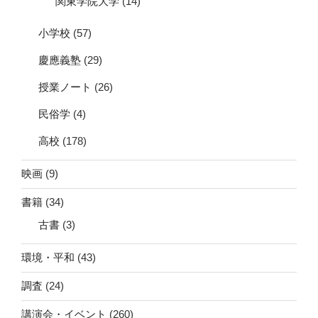
関東学院大学
(14)
小学校
(57)
慶應義塾
(29)
授業ノート
(26)
民俗学
(4)
高校
(178)
映画
(9)
書籍
(34)
古書
(3)
環境・平和
(43)
調査
(24)
講演会・イベント
(260)