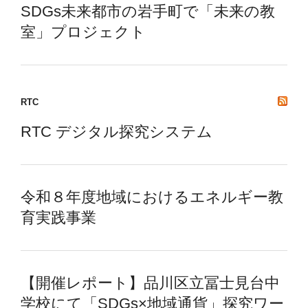
SDGs未来都市の岩手町で「未来の教
室」プロジェクト
RTC
RTC デジタル探究システム
令和８年度地域におけるエネルギー教
育実践事業
【開催レポート】品川区立冨士見台中
学校にて「SDGs×地域通貨」探究ワー