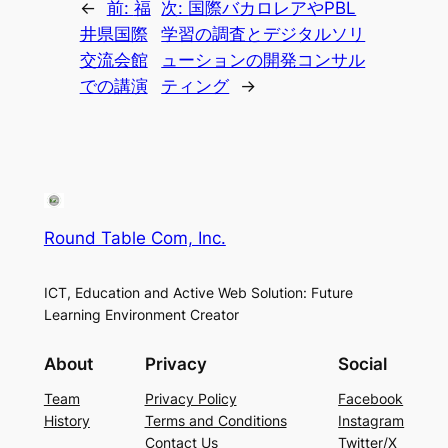
←
前:
福
次:
国際バカロレアやPBL
井県国際
学習の調査とデジタルソリ
交流会館
ューションの開発コンサル
での講演
ティング
→
Round Table Com, Inc.
ICT, Education and Active Web Solution: Future
Learning Environment Creator
About
Privacy
Social
Team
Privacy Policy
Facebook
History
Terms and Conditions
Instagram
Contact Us
Twitter/X