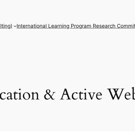
ting)
International Learning Program Research Commit
cation & Active Web