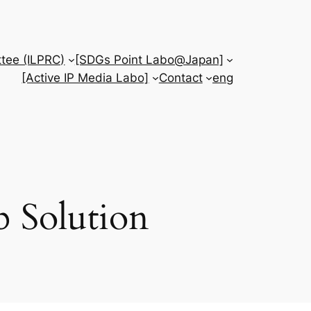
tee (ILPRC)
[SDGs Point Labo@Japan]
[Active IP Media Labo]
Contact
eng
 Solution