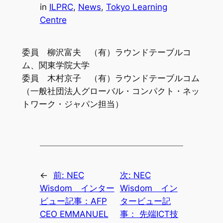
in
ILPRC
, 
News
, 
Tokyo Learning
Centre
委員 柳沢富夫 （有）ラウンドテーブルコ
ム、関東学院大学
委員 木村京子 （有）ラウンドテーブルコム
（一般社団法人グローバル・コンパクト・ネッ
トワーク・ジャパン担当）
←
前:
NEC
次:
NEC
Wisdom インター
Wisdom イン
ビュー記事：AFP
タービュー記
CEO EMMANUEL
事： 先端ICT技