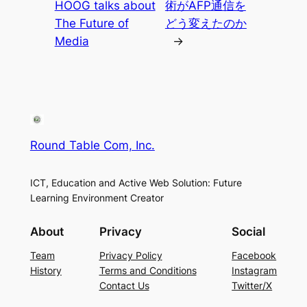
HOOG talks about
術がAFP通信を
The Future of
どう変えたのか
Media
→
Round Table Com, Inc.
ICT, Education and Active Web Solution: Future
Learning Environment Creator
About
Privacy
Social
Team
Privacy Policy
Facebook
History
Terms and Conditions
Instagram
Contact Us
Twitter/X