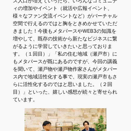
ス人口が増えていったら、いろんなコミュニテ
ィの増加やイベント（就活や広報イベント、
様々なファン交流イベントなど）がバーチャル
空間で行えるのではと胸をときめかせていただ
きました！今後もメタバースやWEB3の知識を
増やして、既存の技術から新たなビジネスに繋
がるように学習していきたいと思っておりま
す。（１回目）」「私の住む地域（瀬戸市）に
もメタバースが既にあるのですが、今回の講義
を聞いて、瀬戸物や瀬戸物作家さんがメタバー
ス内で地域活性化する事で、現実の瀬戸市もさ
らに活性化するのではと思いました。（２回
目）」といった、嬉しい感想が続々と寄せられ
ています。