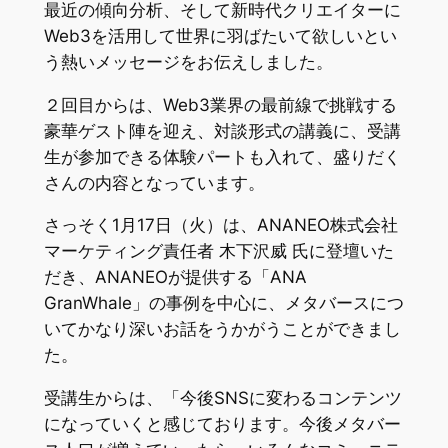
最近の傾向分析、そして新時代クリエイターに
Web3を活用して世界に羽ばたいて欲しいとい
う熱いメッセージをお伝えしました。
２回目からは、Web3業界の最前線で挑戦する
豪華ゲスト陣を迎え、対談形式の講義に、受講
生が参加できる体験パートも入れて、盛りだく
さんの内容となっています。
さっそく1月17日（火）は、ANANEO株式会社
マーケティング責任者 木下沢威 氏に登壇いた
だき、ANANEOが提供する「ANA
GranWhale」の事例を中心に、メタバースにつ
いてかなり深いお話をうかがうことができまし
た。
受講生からは、「今後SNSに変わるコンテンツ
になっていくと感じております。今後メタバー