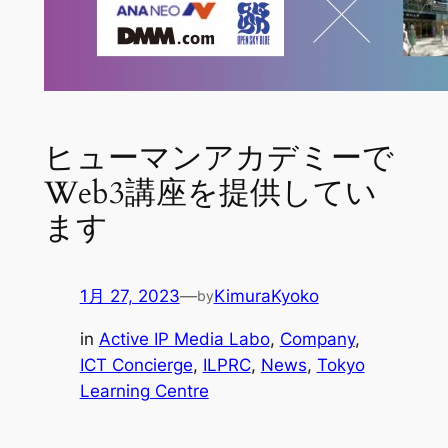
ヒューマンアカデミーで
Web3講座を提供してい
ます
1月 27, 2023
—
KimuraKyoko
by
in
Active IP Media Labo
, 
Company
, 
ICT Concierge
, 
ILPRC
, 
News
, 
Tokyo
Learning Centre