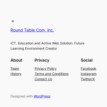
Round Table Com, Inc.
ICT, Education and Active Web Solution: Future
Learning Environment Creator
About
Privacy
Social
Team
Privacy Policy
Facebook
History
Terms and Conditions
Instagram
Contact Us
Twitter/X
Designed with
WordPress