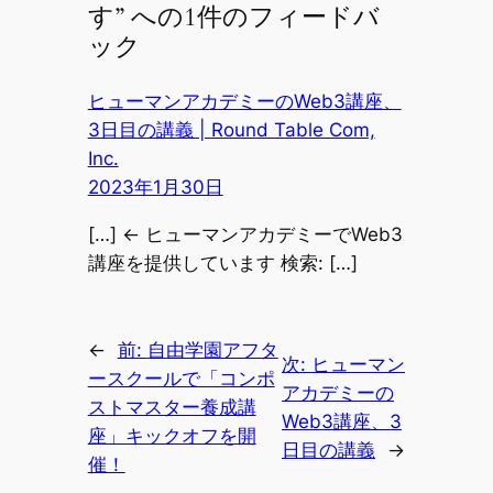
す” への1件のフィードバ
ック
ヒューマンアカデミーのWeb3講座、
3日目の講義 | Round Table Com,
Inc.
2023年1月30日
[…] ← ヒューマンアカデミーでWeb3
講座を提供しています 検索: […]
←
前:
自由学園アフタ
次:
ヒューマン
ースクールで「コンポ
アカデミーの
ストマスター養成講
Web3講座、3
座」キックオフを開
日目の講義
→
催！