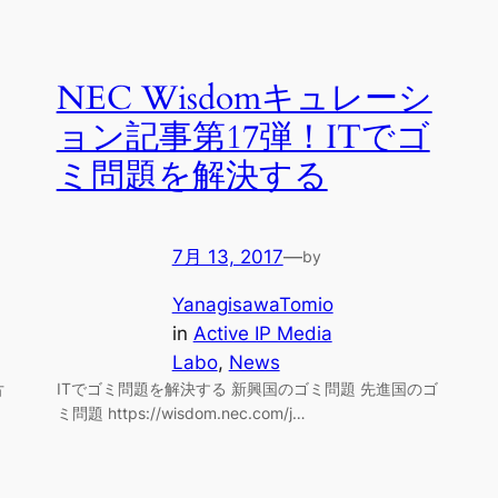
NEC Wisdomキュレーシ
ョン記事第17弾！ITでゴ
ミ問題を解決する
7月 13, 2017
—
by
YanagisawaTomio
in
Active IP Media
Labo
, 
News
ITでゴミ問題を解決する 新興国のゴミ問題 先進国のゴ
方
ミ問題 https://wisdom.nec.com/j…