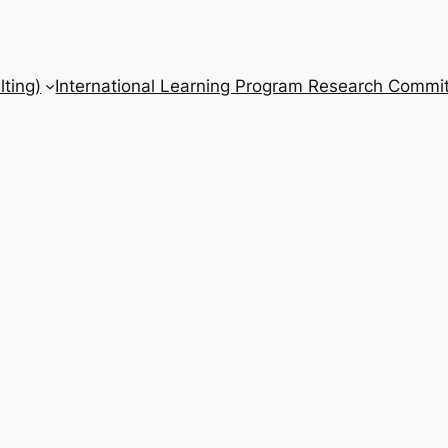
ting)
International Learning Program Research Commit