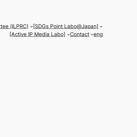
tee (ILPRC)
[SDGs Point Labo@Japan]
[Active IP Media Labo]
Contact
eng