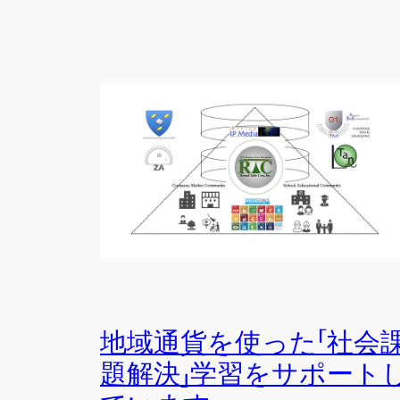
地域通貨を使った「社会
題解決」学習をサポート