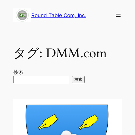
内
容
Round Table Com, Inc.
を
ス
キ
ッ
タグ:
DMM.com
プ
検索
検索