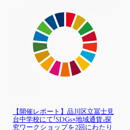
【開催レポート】品川区立冨士見
台中学校にて「SDGs×地域通貨」探
究ワークショップを2回にわたり