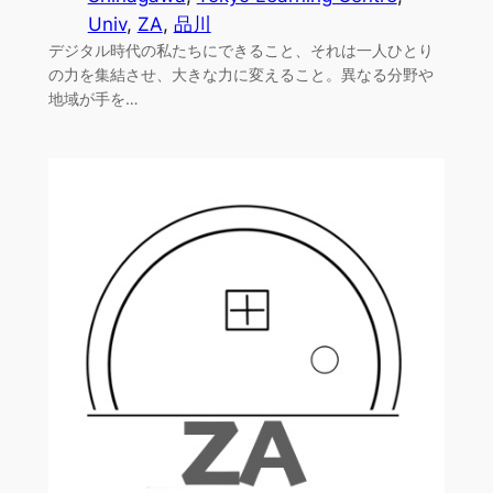
Univ
, 
ZA
, 
品川
デジタル時代の私たちにできること、それは一人ひとり
の力を集結させ、大きな力に変えること。異なる分野や
地域が手を…