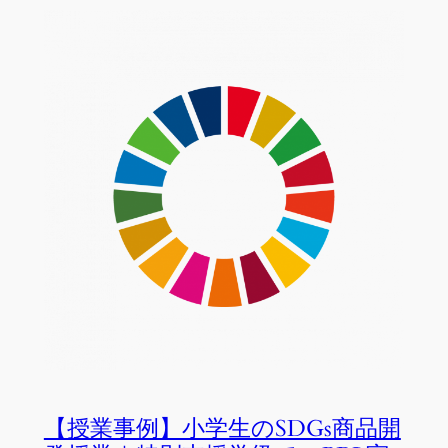
【授業事例】小学生のSDGs商品開