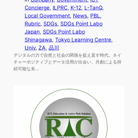
Concierge
, 
ILPRC
, 
K-12
, 
L-TanQ
, 
Local Government
, 
News
, 
PBL
, 
Rubric
, 
SDGs
, 
SDGs Point Labo
Japan
, 
SDGs Point Labo
Shinagawa
, 
Tokyo Learning Centre
, 
Univ
, 
ZA
, 
品川
デジタルの力で自然と社会の関係を捉え直す時代。ネイ
チャーポジティブとデータ活用が出会い、共創による持
続可能な未…