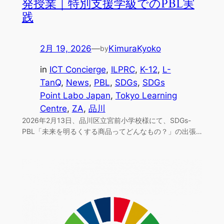
発授業｜特別支援学級でのPBL実
践
2月 19, 2026
—
KimuraKyoko
by
in
ICT Concierge
, 
ILPRC
, 
K-12
, 
L-
TanQ
, 
News
, 
PBL
, 
SDGs
, 
SDGs
Point Labo Japan
, 
Tokyo Learning
Centre
, 
ZA
, 
品川
2026年2月13日、品川区立宮前小学校様にて、SDGs-
PBL「未来を明るくする商品ってどんなもの？」の出張…