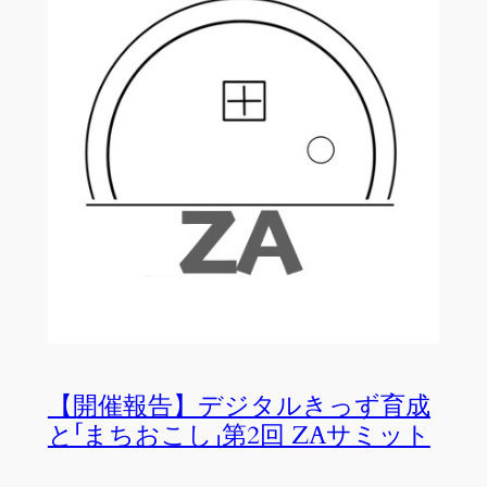
【開催報告】デジタルきっず育成
と「まちおこし」第2回 ZAサミット