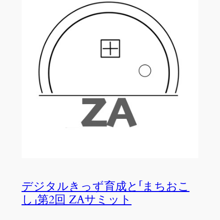
デジタルきっず育成と「まちおこ
し」第2回 ZAサミット