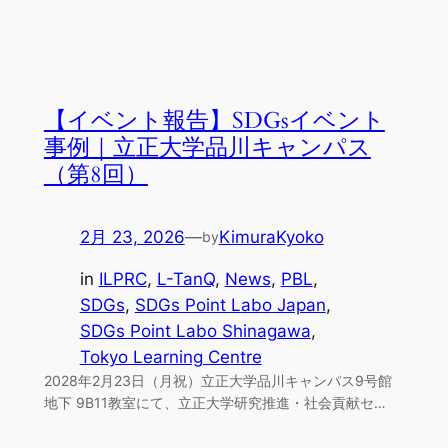
【イベント報告】SDGsイベント
事例｜立正大学品川キャンパス
（第8回）
2月 23, 2026
—
KimuraKyoko
by
in
ILPRC
, 
L-TanQ
, 
News
, 
PBL
, 
SDGs
, 
SDGs Point Labo Japan
, 
SDGs Point Labo Shinagawa
, 
Tokyo Learning Centre
2028年2月23日（月祝）立正大学品川キャンパス9号館
地下 9B11教室にて、立正大学研究推進・社会貢献セ…