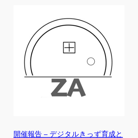
開催報告 – デジタルきっず育成と