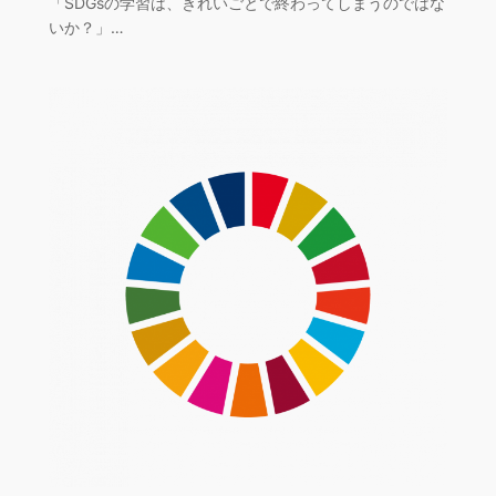
「SDGsの学習は、きれいごとで終わってしまうのではな
いか？」…