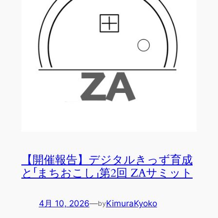
【開催報告】デジタルきっず育成
と「まちおこし」第2回 ZAサミット
4月 10, 2026
—
KimuraKyoko
by