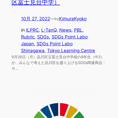
区冨士見台中学）
10月 27, 2022
—
KimuraKyoko
by
in
ILPRC
, 
L-TanQ
, 
News
, 
PBL
, 
Rubric
, 
SDGs
, 
SDGs Point Labo
Japan
, 
SDGs Point Labo
Shinagawa
, 
Tokyo Learning Centre
9月26日（月）品川区立冨士見台中学校の9年生（中3）
が、みんなで考えた品川区を盛り上げるSDGs関連商品・
サ…