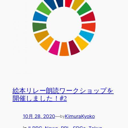
絵本リレー朗読ワークショップを
開催しました！#2
10月 28, 2020
—
KimuraKyoko
by