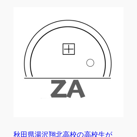
秋田県湯沢翔北高校の高校生が