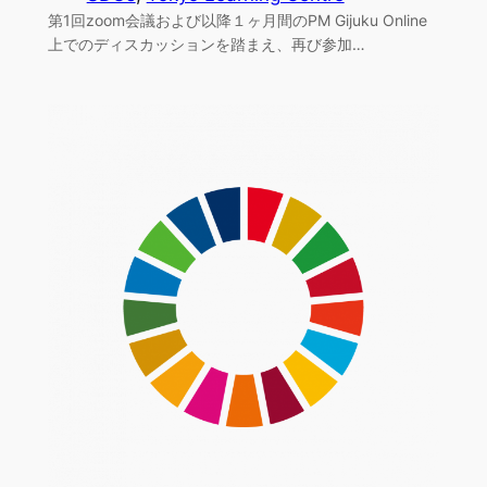
第1回zoom会議および以降１ヶ月間のPM Gijuku Online
上でのディスカッションを踏まえ、再び参加…