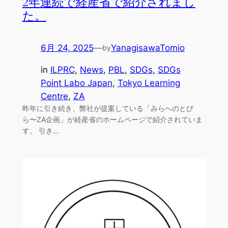
2年連続で経産省で紹介されまし
た。
6月 24, 2025
—
YanagisawaTomio
by
in
ILPRC
, 
News
, 
PBL
, 
SDGs
, 
SDGs
Point Labo Japan
, 
Tokyo Learning
Centre
, 
ZA
昨年に引き続き、弊社が提案している「みらへのとび
ら〜ZA企画」が経産省のホームページで紹介されていま
す。 引き…