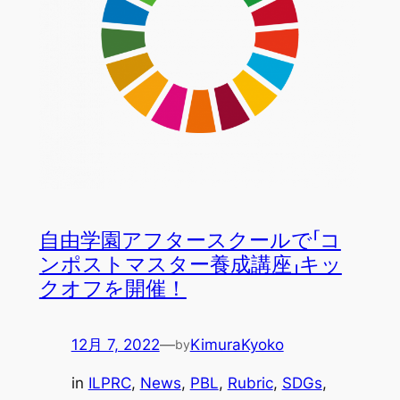
自由学園アフタースクールで「コ
ンポストマスター養成講座」キッ
クオフを開催！
12月 7, 2022
—
KimuraKyoko
by
in
ILPRC
, 
News
, 
PBL
, 
Rubric
, 
SDGs
, 