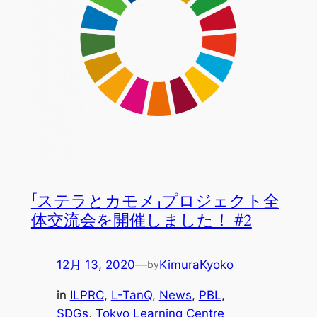
「ステラとカモメ」プロジェクト全
体交流会を開催しました！ #2
12月 13, 2020
—
KimuraKyoko
by
in
ILPRC
, 
L-TanQ
, 
News
, 
PBL
, 
SDGs
, 
Tokyo Learning Centre