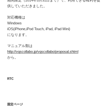
期間限定（2014年3月31日まで）で、利用できる権利を提
供していただきました。
対応機種は
Windows
iOS(iPhone,iPod Touch, iPad, iPad Mini)
になります。
マニュアル類は
http://vqscollabo.jp/vqscollabo/proposal.shtml
から。
RTC
固定ページ