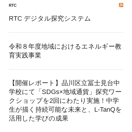
RTC
RTC デジタル探究システム
令和８年度地域におけるエネルギー教
育実践事業
【開催レポート】品川区立冨士見台中
学校にて「SDGs×地域通貨」探究ワー
クショップを2回にわたり実施！中学
生が描く持続可能な未来と、L-TanQを
活用した学びの成果