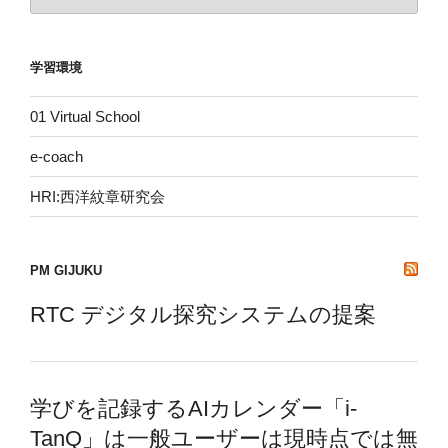
ー
カ
イ
学習環境
ブ
01 Virtual School
e-coach
HRI:西洋紋章研究会
PM GIJUKU
RTC デジタル探究システムの提案
学びを記録するAIカレンダー「i-
TanQ」は一般ユーザーは現時点では無