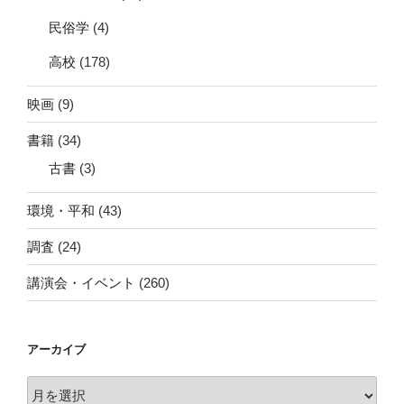
民俗学
(4)
高校
(178)
映画
(9)
書籍
(34)
古書
(3)
環境・平和
(43)
調査
(24)
講演会・イベント
(260)
アーカイブ
ア