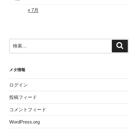
« 7月
検
検
索
索:
メタ情報
ログイン
投稿フィード
コメントフィード
WordPress.org