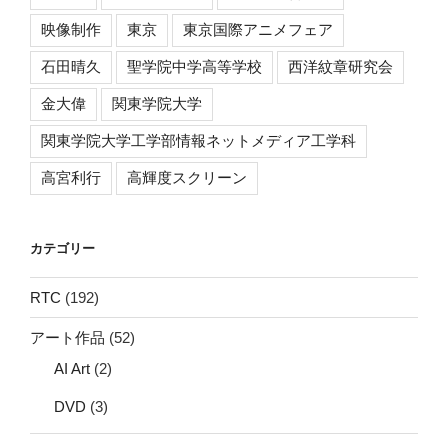
映像制作
東京
東京国際アニメフェア
石田晴久
聖学院中学高等学校
西洋紋章研究会
金大偉
関東学院大学
関東学院大学工学部情報ネットメディア工学科
高宮利行
高輝度スクリーン
カテゴリー
RTC
(192)
アート作品
(52)
AI Art
(2)
DVD
(3)