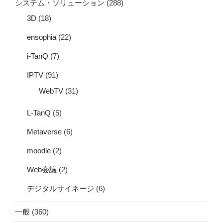
システム・ソリューション
(288)
3D
(18)
ensophia
(22)
i-TanQ
(7)
IPTV
(91)
WebTV
(31)
L-TanQ
(5)
Metaverse
(6)
moodle
(2)
Web会議
(2)
デジタルサイネージ
(6)
一般
(360)