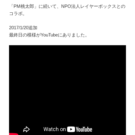
「PM桃太郎」に続いて、NPO法人レイヤーボックスとの
コラボ。
2017/1/20追加
最終日の模様がYouTubeにありました。