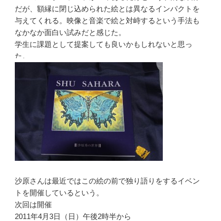
だが、額縁に閉じ込められた絵とは異なるインパクトを
与えてくれる。映像と音楽で絵と対峙するという手法も
なかなか面白い試みだと感じた。
学生に課題として提案しても良いかもしれないと思っ
た。
沙原さんは最近ではこの絵の前で独り語りをするイベン
トを開催しているという。
次回は開催
2011年4月3日（日）午後2時半から