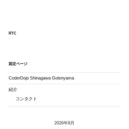
RTC
固定ページ
CoderDojo Shinagawa Gotenyama
紹介
コンタクト
2026年8月