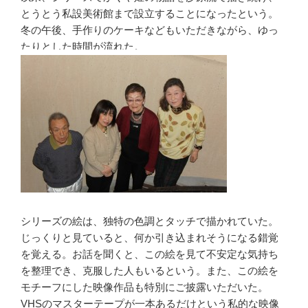
とうとう私設美術館まで設立することになったという。
冬の午後、手作りのケーキなどもいただきながら、ゆっ
たりとした時間が流れた。
シリーズの絵は、独特の色調とタッチで描かれていた。
じっくりと見ていると、何か引き込まれそうになる錯覚
を覚える。お話を聞くと、この絵を見て不安定な気持ち
を整理でき、克服した人もいるという。また、この絵を
モチーフにした映像作品も特別にご披露いただいた。
VHSのマスターテープが一本あるだけという私的な映像