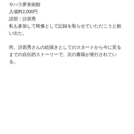
サハラ夢美術館
入場料2,000円
語部：沙原秀
私も参加して映像として記録を取らせていただこうと願
い出た。
尚、沙原秀さんの絵描きとしてのスタートから今に至る
までの自伝的ストーリーで、次の書籍が発行されてい
る。