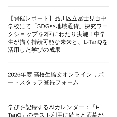
【開催レポート】品川区立冨士見台中
学校にて「SDGs×地域通貨」探究ワー
クショップを2回にわたり実施！中学
生が描く持続可能な未来と、L-TanQを
活用した学びの成果
2026年度 高校生論文オンラインサポ
ートスタッフ登録フォーム
学びを記録するAIカレンダー：「i-
TanQ」のテスト利用に続々と応募が