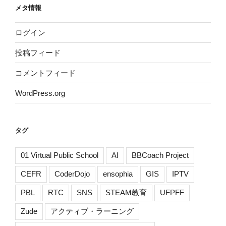
メタ情報
ログイン
投稿フィード
コメントフィード
WordPress.org
タグ
01 Virtual Public School
AI
BBCoach Project
CEFR
CoderDojo
ensophia
GIS
IPTV
PBL
RTC
SNS
STEAM教育
UFPFF
Zude
アクティブ・ラーニング