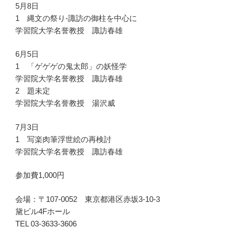
5月8日
1 縄文の祭り-諏訪の御柱を中心に
学習院大学名誉教授 諏訪春雄
6月5日
1 「ゲゲゲの鬼太郎」の妖怪学
学習院大学名誉教授 諏訪春雄
2 題未定
学習院大学名誉教授 湯沢威
7月3日
1 写楽肉筆浮世絵の再検討
学習院大学名誉教授 諏訪春雄
参加費1,000円
会場：〒107-0052 東京都港区赤坂3-10-3
黛ビル4Fホール
TEL 03-3633-3606