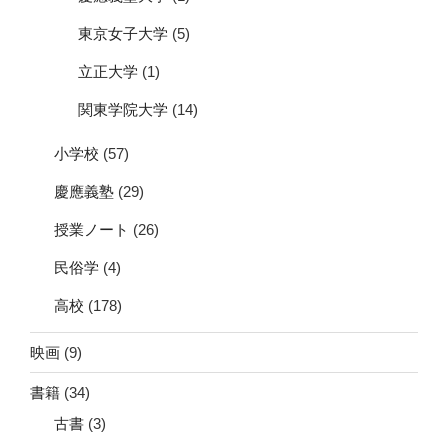
東京女子大学
(5)
立正大学
(1)
関東学院大学
(14)
小学校
(57)
慶應義塾
(29)
授業ノート
(26)
民俗学
(4)
高校
(178)
映画
(9)
書籍
(34)
古書
(3)