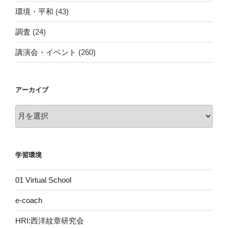
環境・平和
(43)
調査
(24)
講演会・イベント
(260)
アーカイブ
ア
ー
カ
イ
学習環境
ブ
01 Virtual School
e-coach
HRI:西洋紋章研究会