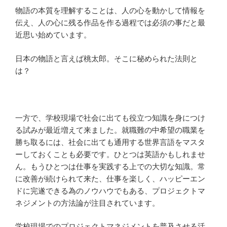
物語の本質を理解することは、人の心を動かして情報を
伝え、人の心に残る作品を作る過程では必須の事だと最
近思い始めています。
日本の物語と言えば桃太郎。そこに秘められた法則と
は？
一方で、学校現場で社会に出ても役立つ知識を身につけ
る試みが最近増えて来ました。就職難の中希望の職業を
勝ち取るには、社会に出ても通用する世界言語をマスタ
ーしておくことも必要です。ひとつは英語かもしれませ
ん。もうひとつは仕事を実践する上での大切な知識。常
に改善が続けられて来た、仕事を楽しく、ハッピーエン
ドに完遂できる為のノウハウでもある、プロジェクトマ
ネジメントの方法論が注目されています。
学校現場でのプロジェクトマネジメントを普及させる活