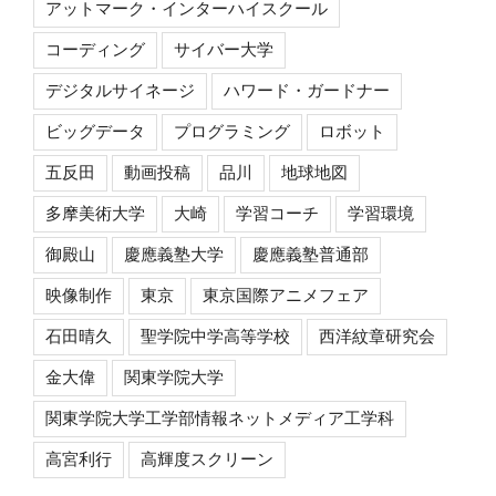
アットマーク・インターハイスクール
コーディング
サイバー大学
デジタルサイネージ
ハワード・ガードナー
ビッグデータ
プログラミング
ロボット
五反田
動画投稿
品川
地球地図
多摩美術大学
大崎
学習コーチ
学習環境
御殿山
慶應義塾大学
慶應義塾普通部
映像制作
東京
東京国際アニメフェア
石田晴久
聖学院中学高等学校
西洋紋章研究会
金大偉
関東学院大学
関東学院大学工学部情報ネットメディア工学科
高宮利行
高輝度スクリーン