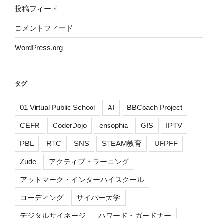
投稿フィード
コメントフィード
WordPress.org
タグ
01 Virtual Public School
AI
BBCoach Project
CEFR
CoderDojo
ensophia
GIS
IPTV
PBL
RTC
SNS
STEAM教育
UFPFF
Zude
アクティブ・ラーニング
アットマーク・インターハイスクール
コーディング
サイバー大学
デジタルサイネージ
ハワード・ガードナー