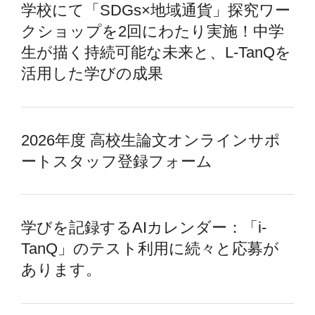
学校にて「SDGs×地域通貨」探究ワー
クショップを2回にわたり実施！中学
生が描く持続可能な未来と、L-TanQを
活用した学びの成果
2026年度 高校生論文オンラインサポ
ートスタッフ登録フォーム
学びを記録するAIカレンダー：「i-
TanQ」のテスト利用に続々と応募が
あります。