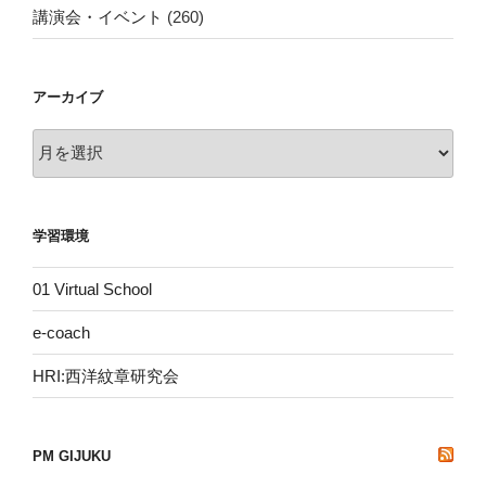
講演会・イベント
(260)
アーカイブ
ア
ー
カ
イ
学習環境
ブ
01 Virtual School
e-coach
HRI:西洋紋章研究会
PM GIJUKU