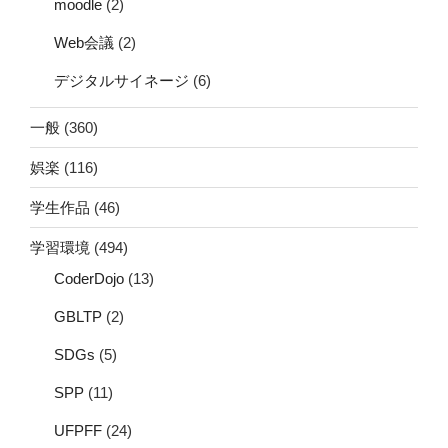
moodle
(2)
Web会議
(2)
デジタルサイネージ
(6)
一般
(360)
娯楽
(116)
学生作品
(46)
学習環境
(494)
CoderDojo
(13)
GBLTP
(2)
SDGs
(5)
SPP
(11)
UFPFF
(24)