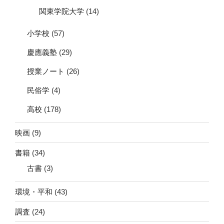
関東学院大学
(14)
小学校
(57)
慶應義塾
(29)
授業ノート
(26)
民俗学
(4)
高校
(178)
映画
(9)
書籍
(34)
古書
(3)
環境・平和
(43)
調査
(24)