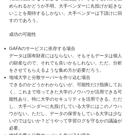
められるかどうか不明。大手ベンダーに丸投げが起きな
いことを期待するしかない。大手ベンダーは下請けに回
すのであろう。
成功の可能性
GAFAのサービスに依存する場合
データは国有財産にはならない。そもそもデータは個人
の財産なので、それでも良いかもしれない。ただ、分析
をさせてもらえるような集め方が必要だろう。
地域大学と分散サーバーを作り込む場合
できるのかどうかわからないが、可能性だけ指摘してお
く。これまで培ってきた大学のノウハウが活用できる可
能性あり。特に大学のセキュリティを活用できる。ただ
し、大手ベンダーに丸投げしている大学にはこのノウハ
ウがない。ただし、データの保管をしている大学は少な
いのではないか？どうやって学習ログを守るかの議論が
必要。