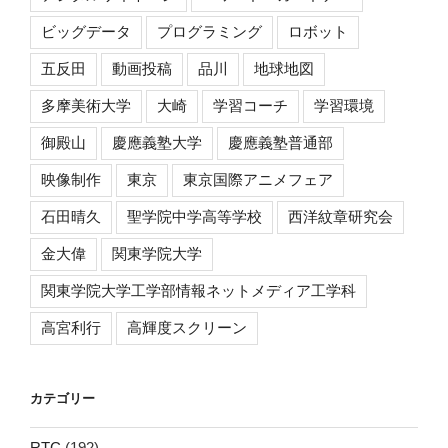
ビッグデータ
プログラミング
ロボット
五反田
動画投稿
品川
地球地図
多摩美術大学
大崎
学習コーチ
学習環境
御殿山
慶應義塾大学
慶應義塾普通部
映像制作
東京
東京国際アニメフェア
石田晴久
聖学院中学高等学校
西洋紋章研究会
金大偉
関東学院大学
関東学院大学工学部情報ネットメディア工学科
高宮利行
高輝度スクリーン
カテゴリー
RTC
(192)