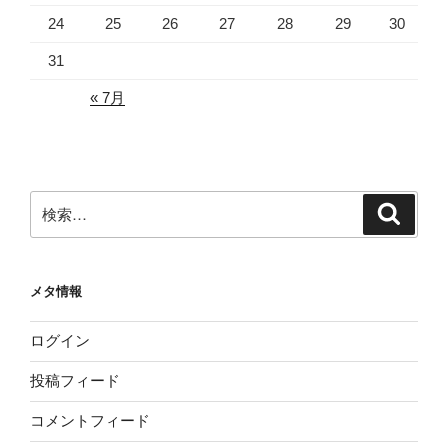
24
25
26
27
28
29
30
31
« 7月
検
検
索
索:
メタ情報
ログイン
投稿フィード
コメントフィード