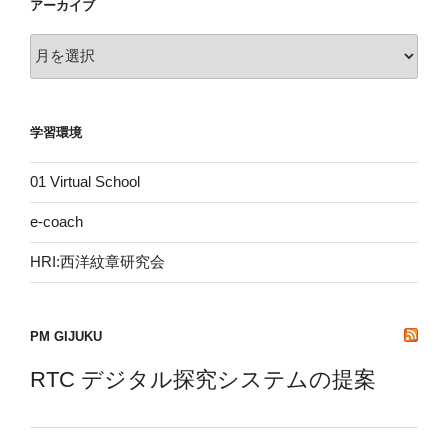
アーカイブ
ア
ー
カ
イ
学習環境
ブ
01 Virtual School
e-coach
HRI:西洋紋章研究会
PM GIJUKU
RTC デジタル探究システムの提案