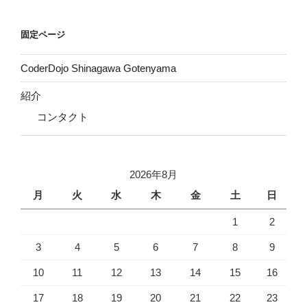
送
り
固定ページ
CoderDojo Shinagawa Gotenyama
紹介
コンタクト
2026年8月
月
火
水
木
金
土
日
1
2
3
4
5
6
7
8
9
10
11
12
13
14
15
16
17
18
19
20
21
22
23