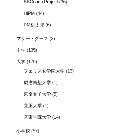
BBCoach Project
(36)
HiPM
(44)
PM桃太郎
(6)
マザー・グース
(3)
中学
(135)
大学
(175)
フェリス女学院大学
(13)
慶應義塾大学
(1)
東京女子大学
(5)
立正大学
(1)
関東学院大学
(14)
小学校
(57)