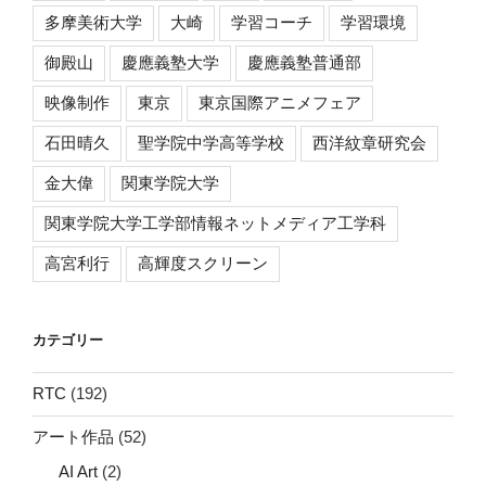
多摩美術大学
大崎
学習コーチ
学習環境
御殿山
慶應義塾大学
慶應義塾普通部
映像制作
東京
東京国際アニメフェア
石田晴久
聖学院中学高等学校
西洋紋章研究会
金大偉
関東学院大学
関東学院大学工学部情報ネットメディア工学科
高宮利行
高輝度スクリーン
カテゴリー
RTC
(192)
アート作品
(52)
AI Art
(2)