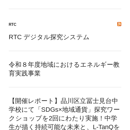
RTC
RTC デジタル探究システム
令和８年度地域におけるエネルギー教
育実践事業
【開催レポート】品川区立冨士見台中
学校にて「SDGs×地域通貨」探究ワー
クショップを2回にわたり実施！中学
生が描く持続可能な未来と、L-TanQを