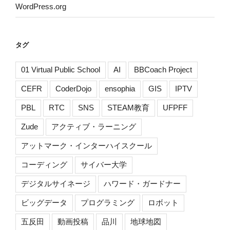
WordPress.org
タグ
01 Virtual Public School
AI
BBCoach Project
CEFR
CoderDojo
ensophia
GIS
IPTV
PBL
RTC
SNS
STEAM教育
UFPFF
Zude
アクティブ・ラーニング
アットマーク・インターハイスクール
コーディング
サイバー大学
デジタルサイネージ
ハワード・ガードナー
ビッグデータ
プログラミング
ロボット
五反田
動画投稿
品川
地球地図