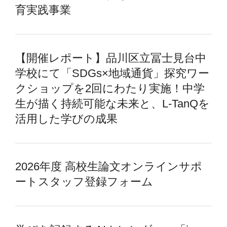
育実践事業
【開催レポート】品川区立冨士見台中
学校にて「SDGs×地域通貨」探究ワー
クショップを2回にわたり実施！中学
生が描く持続可能な未来と、L-TanQを
活用した学びの成果
2026年度 高校生論文オンラインサポ
ートスタッフ登録フォーム