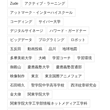
Zude
アクティブ・ラーニング
アットマーク・インターハイスクール
コーディング
サイバー大学
デジタルサイネージ
ハワード・ガードナー
ビッグデータ
プログラミング
ロボット
五反田
動画投稿
品川
地球地図
多摩美術大学
大崎
学習コーチ
学習環境
御殿山
慶應義塾大学
慶應義塾普通部
映像制作
東京
東京国際アニメフェア
石田晴久
聖学院中学高等学校
西洋紋章研究会
金大偉
関東学院大学
関東学院大学工学部情報ネットメディア工学科