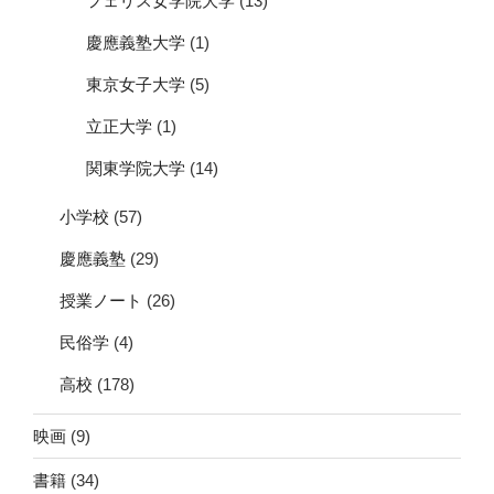
フェリス女学院大学
(13)
慶應義塾大学
(1)
東京女子大学
(5)
立正大学
(1)
関東学院大学
(14)
小学校
(57)
慶應義塾
(29)
授業ノート
(26)
民俗学
(4)
高校
(178)
映画
(9)
書籍
(34)