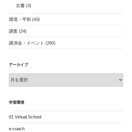
古書
(3)
環境・平和
(43)
調査
(24)
講演会・イベント
(260)
アーカイブ
ア
ー
カ
イ
学習環境
ブ
01 Virtual School
e-coach