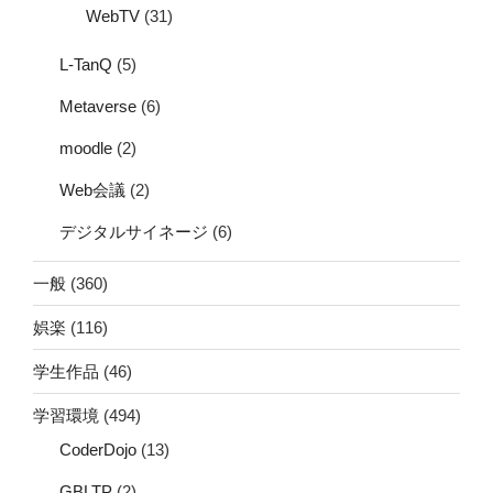
WebTV
(31)
L-TanQ
(5)
Metaverse
(6)
moodle
(2)
Web会議
(2)
デジタルサイネージ
(6)
一般
(360)
娯楽
(116)
学生作品
(46)
学習環境
(494)
CoderDojo
(13)
GBLTP
(2)