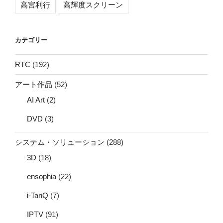
高宮利行
高輝度スクリーン
カテゴリー
RTC
(192)
アート作品
(52)
AI Art
(2)
DVD
(3)
システム・ソリューション
(288)
3D
(18)
ensophia
(22)
i-TanQ
(7)
IPTV
(91)