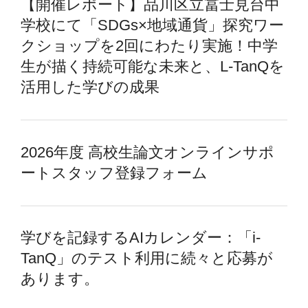
【開催レポート】品川区立冨士見台中
学校にて「SDGs×地域通貨」探究ワー
クショップを2回にわたり実施！中学
生が描く持続可能な未来と、L-TanQを
活用した学びの成果
2026年度 高校生論文オンラインサポ
ートスタッフ登録フォーム
学びを記録するAIカレンダー：「i-
TanQ」のテスト利用に続々と応募が
あります。