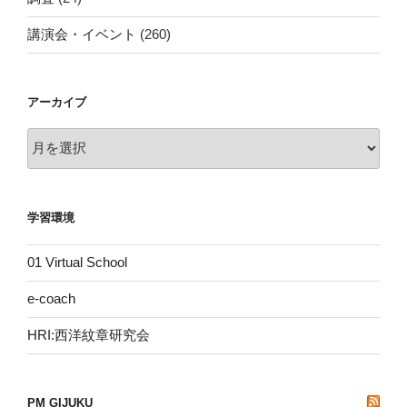
講演会・イベント
(260)
アーカイブ
ア
ー
カ
イ
学習環境
ブ
01 Virtual School
e-coach
HRI:西洋紋章研究会
PM GIJUKU