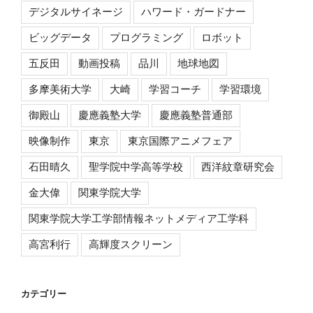
デジタルサイネージ
ハワード・ガードナー
ビッグデータ
プログラミング
ロボット
五反田
動画投稿
品川
地球地図
多摩美術大学
大崎
学習コーチ
学習環境
御殿山
慶應義塾大学
慶應義塾普通部
映像制作
東京
東京国際アニメフェア
石田晴久
聖学院中学高等学校
西洋紋章研究会
金大偉
関東学院大学
関東学院大学工学部情報ネットメディア工学科
高宮利行
高輝度スクリーン
カテゴリー