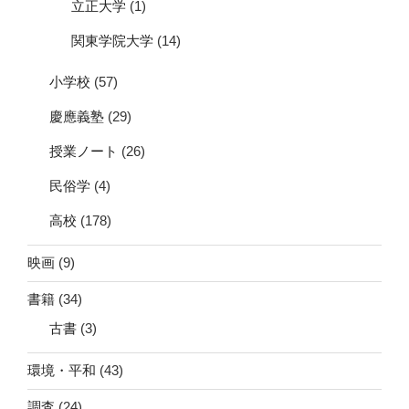
立正大学
(1)
関東学院大学
(14)
小学校
(57)
慶應義塾
(29)
授業ノート
(26)
民俗学
(4)
高校
(178)
映画
(9)
書籍
(34)
古書
(3)
環境・平和
(43)
調査
(24)