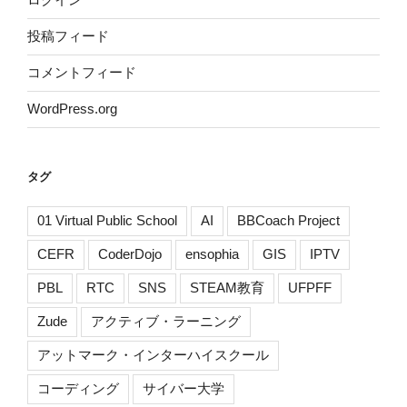
投稿フィード
コメントフィード
WordPress.org
タグ
01 Virtual Public School
AI
BBCoach Project
CEFR
CoderDojo
ensophia
GIS
IPTV
PBL
RTC
SNS
STEAM教育
UFPFF
Zude
アクティブ・ラーニング
アットマーク・インターハイスクール
コーディング
サイバー大学