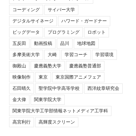
コーディング
サイバー大学
デジタルサイネージ
ハワード・ガードナー
ビッグデータ
プログラミング
ロボット
五反田
動画投稿
品川
地球地図
多摩美術大学
大崎
学習コーチ
学習環境
御殿山
慶應義塾大学
慶應義塾普通部
映像制作
東京
東京国際アニメフェア
石田晴久
聖学院中学高等学校
西洋紋章研究会
金大偉
関東学院大学
関東学院大学工学部情報ネットメディア工学科
高宮利行
高輝度スクリーン