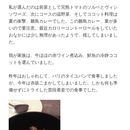
私が選んだのは前菜として完熟トマトのソルベとヴィシ
ソワーズ、次にコースの温野菜、そしてココット料理は
夏の衝撃、雛鳥カレーでした。この雛鳥カレー、量が多
いので要注意。最近カロリーコントーロールをしていた
おなかには少し無理があったようで、残してしまいまし
た。
我が家族は、牛ほほの赤ワイン煮込み、鮮魚の冷静ココ
ットを選んでいました。
昨年はおしゃれして、パリのタイユバンで食事しました
が、今年は赤坂ごまかしてしまいました。しかも何も準
備せずにトライした普段着姿での食事でした。