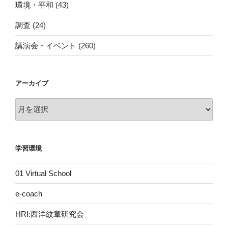
環境・平和
(43)
調査
(24)
講演会・イベント
(260)
アーカイブ
ア
ー
カ
イ
学習環境
ブ
01 Virtual School
e-coach
HRI:西洋紋章研究会