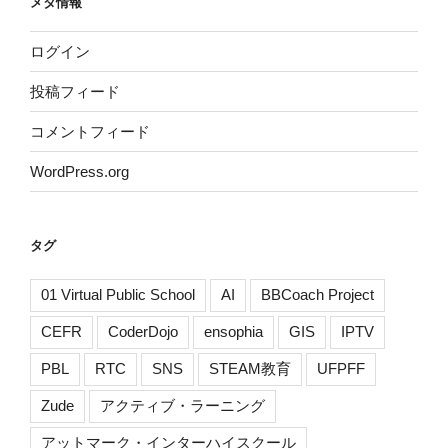
メタ情報
ログイン
投稿フィード
コメントフィード
WordPress.org
タグ
01 Virtual Public School
AI
BBCoach Project
CEFR
CoderDojo
ensophia
GIS
IPTV
PBL
RTC
SNS
STEAM教育
UFPFF
Zude
アクティブ・ラーニング
アットマーク・インターハイスクール