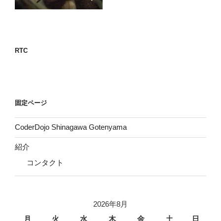
RTC
固定ページ
CoderDojo Shinagawa Gotenyama
紹介
コンタクト
2026年8月
月
火
水
木
金
土
日