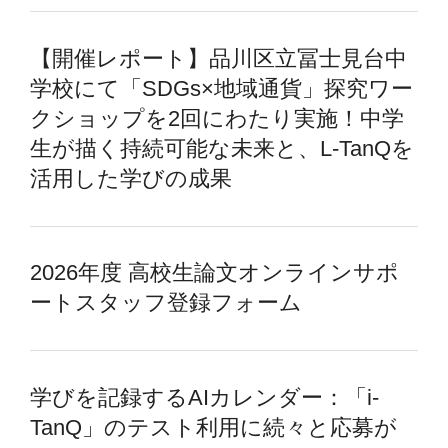
【開催レポート】品川区立冨士見台中
学校にて「SDGs×地域通貨」探究ワー
クショップを2回にわたり実施！中学
生が描く持続可能な未来と、L-TanQを
活用した学びの成果
2026年度 高校生論文オンラインサポ
ートスタッフ登録フォーム
学びを記録するAIカレンダー：「i-
TanQ」のテスト利用に続々と応募が