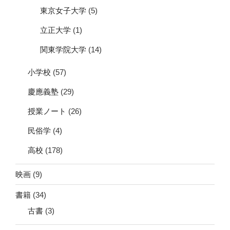
東京女子大学
(5)
立正大学
(1)
関東学院大学
(14)
小学校
(57)
慶應義塾
(29)
授業ノート
(26)
民俗学
(4)
高校
(178)
映画
(9)
書籍
(34)
古書
(3)