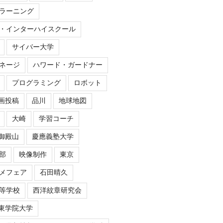
ラーニング
・インターハイスクール
サイバー大学
ネージ
ハワード・ガードナー
プログラミング
ロボット
画投稿
品川
地球地図
大崎
学習コーチ
御殿山
慶應義塾大学
部
映像制作
東京
メフェア
石田晴久
等学校
西洋紋章研究会
東学院大学