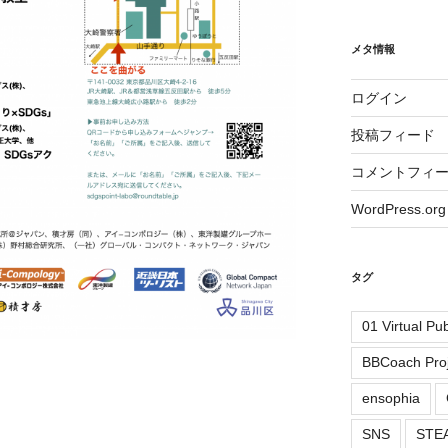
メタ情報
ログイン
投稿フィード
コメントフィ
WordPress.org
タグ
01 Virtual Pu
BBCoach Proj
ensophia
SNS
ST