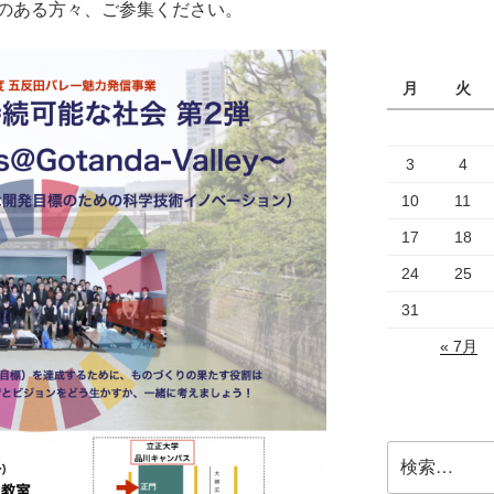
のある方々、ご参集ください。
月
火
3
4
10
11
17
18
24
25
31
« 7月
検
索: