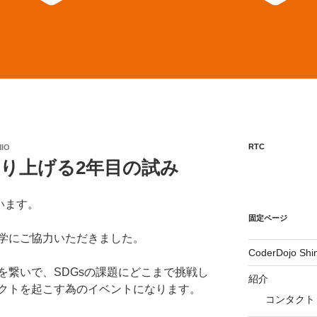
RTC
IO
盛り上げる2年目の試み
います。
固定ページ
学にご協力いただきました。
CoderDojo Sh
を繋いで、SDGsの課題にどこまで挑戦し
紹介
クトを起こす為のイベントになります。
コンタクト