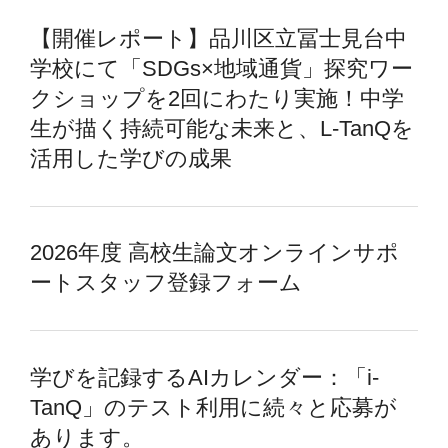
【開催レポート】品川区立冨士見台中
学校にて「SDGs×地域通貨」探究ワー
クショップを2回にわたり実施！中学
生が描く持続可能な未来と、L-TanQを
活用した学びの成果
2026年度 高校生論文オンラインサポ
ートスタッフ登録フォーム
学びを記録するAIカレンダー：「i-
TanQ」のテスト利用に続々と応募が
あります。