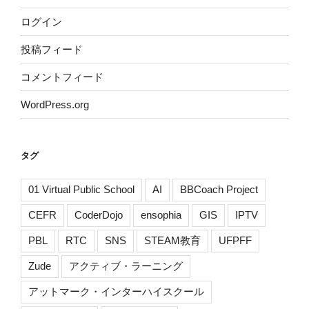
ログイン
投稿フィード
コメントフィード
WordPress.org
タグ
01 Virtual Public School
AI
BBCoach Project
CEFR
CoderDojo
ensophia
GIS
IPTV
PBL
RTC
SNS
STEAM教育
UFPFF
Zude
アクティブ・ラーニング
アットマーク・インターハイスクール