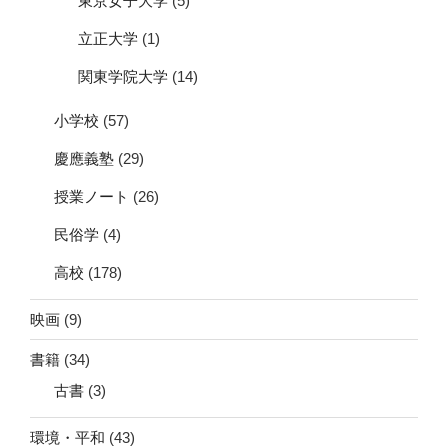
東京女子大学
(5)
立正大学
(1)
関東学院大学
(14)
小学校
(57)
慶應義塾
(29)
授業ノート
(26)
民俗学
(4)
高校
(178)
映画
(9)
書籍
(34)
古書
(3)
環境・平和
(43)