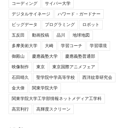
コーディング
サイバー大学
デジタルサイネージ
ハワード・ガードナー
ビッグデータ
プログラミング
ロボット
五反田
動画投稿
品川
地球地図
多摩美術大学
大崎
学習コーチ
学習環境
御殿山
慶應義塾大学
慶應義塾普通部
映像制作
東京
東京国際アニメフェア
石田晴久
聖学院中学高等学校
西洋紋章研究会
金大偉
関東学院大学
関東学院大学工学部情報ネットメディア工学科
高宮利行
高輝度スクリーン