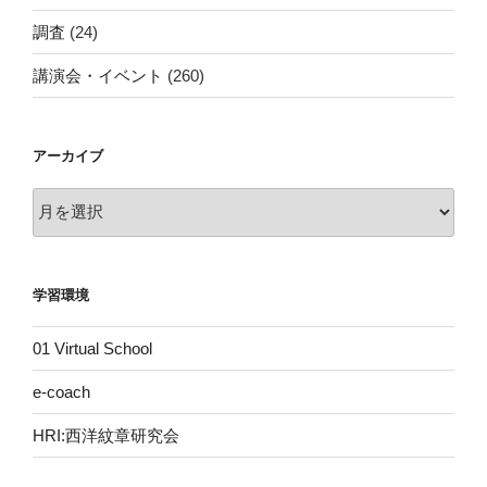
調査
(24)
講演会・イベント
(260)
アーカイブ
ア
ー
カ
イ
学習環境
ブ
01 Virtual School
e-coach
HRI:西洋紋章研究会