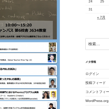
24
25
31
« 7月
検
索:
メタ情報
ログイン
投稿フィード
コメントフィ
WordPress.org