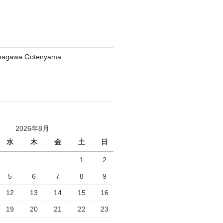
inagawa Gotenyama
2026年8月
水
木
金
土
日
1
2
5
6
7
8
9
12
13
14
15
16
19
20
21
22
23