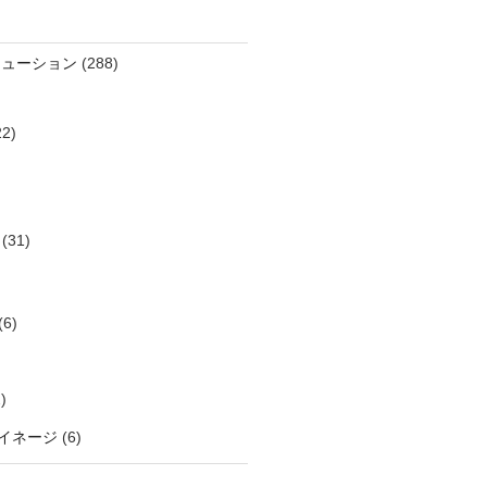
リューション
(288)
2)
(31)
(6)
)
イネージ
(6)