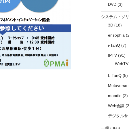
DVD
(3)
システム・ソ
3D
(18)
ensophia
(2
i-TanQ
(7)
IPTV
(91)
WebTV
L-TanQ
(5)
Metaverse
moodle
(2)
Web会議
(2
デジタルサ
一般
(360)