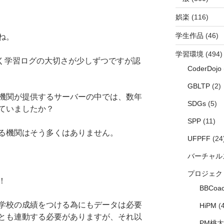
娯楽
(116)
学生作品
(46)
ね。
学習環境
(494)
ようやく学習ログの大切さが少しずつですが認
CoderDojo
GBLTP
(2)
機関が提供するサーバーの中では、数年
SDGs
(5)
ていましたか？
SPP
(11)
る機関はそう多くはありません。
UFPFF
(24
バーチャル
プロジェク
！
BBCoac
学校の成績をつける為にもデータは必要
HiPM
(4
とも連動する必要がありますが、それ以
PM桃