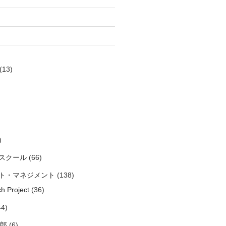
(13)
)
スクール
(66)
ト・マネジメント
(138)
h Project
(36)
4)
太郎
(6)