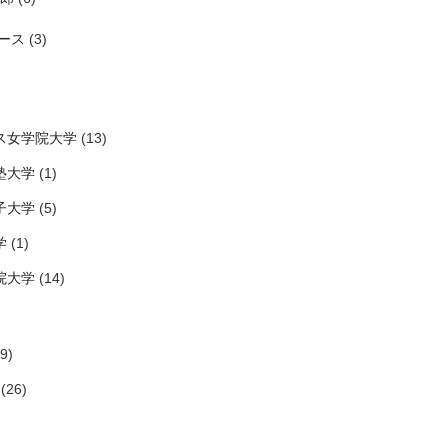
ース
(3)
ス女学院大学
(13)
塾大学
(1)
子大学
(5)
学
(1)
院大学
(14)
9)
(26)