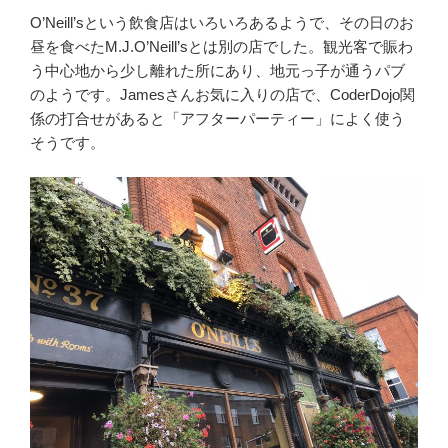
O’Neill’sという飲食店はいろいろあるようで、その日のお
昼を食べたM.J.O’Neill’sとは別の店でした。観光客で賑わ
う中心地から少し離れた所にあり、地元っ子が通うパブ
のようです。Jamesさんお気に入りの店で、CoderDojo関
係の打合せがあると「アフターパーティー」によく使う
そうです。