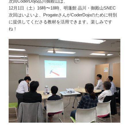
次回CoderDojo品川御殿山は、
12月1日（土）16時〜18時、明蓬館 品川・御殿山SNEC
次回はいよいよ、ProgateさんがCoderDojoのために特別
に提供してくださる教材を活用できます。楽しみです
ね！