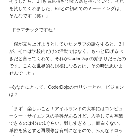
そうしたら、Billも喘息持ちで吸入器を持っていて、それ
を貸してくれました。Billとの初めてのミーティングは、
そんなです（笑）」
–ドラマチックですね！
「僕が立ち上げようとしていたクラブの話をすると、Bill
が、それは学校内だけの活動ではなく、もっと広げるべ
きだと言ってくれて、それがCoderDojoの始まりだったの
です。こんな世界的な規模になるとは、その時は思いま
せんでした」
–あなたにとって、CoderDojoのポリシーとか、ビジョン
は？
「まず、楽しいこと！アイルランドの大学にはコンピュ
ーター・サイエンスの学科があるけど、入学しても卒業
できるのは4分の1ぐらい。難しすぎるし、面白くない。
単位を落とすと再履修は有料になるので、みんなドロッ