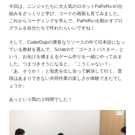
今回は、ニンジャたちに大人気のロボットPaPeRo iの仕
組みをざっくりと学び、コードの画面も見てみました。
これからコーディングを学んで、PaPeRo iを動かすプロ
グラムを自分たちで作れたらいいですね！
そして、CoderDojoの豊富なリソースの中で日本語になっ
ている教材を選んで、Scratchで「ゴーストバスター」と
いう、お化けを捕まえるゲーム作りを一緒にやってみま
した。つまづきそうになると、「こうじゃない？」
「あ、そうか！」と知恵を出し合って解決して行く、普
段はあまりできない共同作業の楽しさが体験できたでし
ょうか。
あっという間の２時間でした！