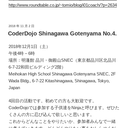
http://www.roundtable.co.jp/~tomio/blog/i01coach/?p=2634
投
2018 年 11 月 2 日
稿
CoderDojo Shinagawa Gotenyama No.4.
日:
2018年12月1日（土）
午後4時 – 6時
場所：明蓬館 品川・御殿山SNEC（東京都品川区北品川
6-7-22和田ビルディング2階）
Meihokan High School Shinagawa Gotenyama SNEC, 2F
Wada Bldg., 6-7-22 Kitashinagawa, Shinagawa, Tokyo,
Japan
4回目の活動です。初めての方も大歓迎です。
CoderDojoでは参加する子供達をNinjaと呼びます。ぜひた
くさんの方に忍び込んで欲しいと思います。
これからどんなことをやりたいか、参加者みんなで一緒