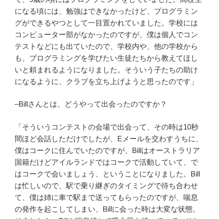
になる頃には、勉強はできなかったけど、プログラミン
グができるやつとして一目置かれていました。学校には
コンピューター部がなかったのですが、僕は個人でコン
テストなどにも出ていたので、学校内や、他の学校から
も、プログラミングを学びたい生徒たちから教えてほし
いと頼まれるようになりました。そういう子たちの助け
になるように、クラブを立ち上げようと思ったのです」
–Billさんとは、どうやって出会ったのですか？
「そういうコンテストの会場で出会って、その時は10秒
間ほど会話しただけでしたが、Eメールを交わすうちに、
僕はコークに住んでいたのですが、Billはオーストラリア
国籍だけどアイルランドではコークで活動していて、で
はコークで会いましょう、ということになりました。Bill
は忙しいので、駅で乗り継ぎのタイミングで待ち合わせ
て、僕は姉に車で駅まで送ってもらったのですが、喘息
の発作を起こしてしまい、Billに会った時は大変な状態。