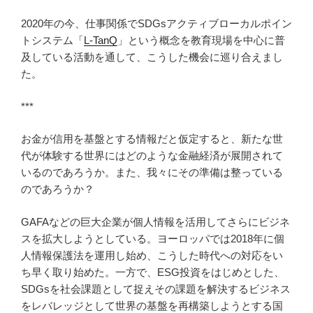
2020年の今、仕事関係でSDGsアクティブローカルポイン
トシステム「
L-TanQ
」という概念を教育現場を中心に普
及している活動を通して、こうした機会に巡り合えまし
た。
***
お金が信用を基盤とする情報だと仮定すると、新たな世
代が体験する世界にはどのような金融経済が展開されて
いるのであろうか。また、我々にその準備は整っている
のであろうか？
GAFAなどの巨大企業が個人情報を活用してさらにビジネ
スを拡大しようとしている。ヨーロッパでは2018年に個
人情報保護法を運用し始め、こうした時代への対応をい
ち早く取り始めた。一方で、ESG投資をはじめとした、
SDGsを社会課題として捉えその課題を解決するビジネス
をレバレッジとして世界の基盤を再構築しようとする国