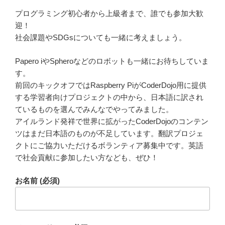
プログラミング初心者から上級者まで、誰でも参加大歓
迎！
社会課題やSDGsについても一緒に考えましょう。
Papero iやSpheroなどのロボットも一緒にお待ちしていま
す。
前回のキックオフではRaspberry PiがCoderDojo用に提供
する学習者向けプロジェクトの中から、日本語に訳され
ているものを選んでみんなでやってみました。
アイルランド発祥で世界に拡がったCoderDojoのコンテン
ツはまだ日本語のものが不足しています。翻訳プロジェ
クトにご協力いただけるボランティア募集中です。英語
で社会貢献に参加したい方なども、ぜひ！
お名前 (必須)