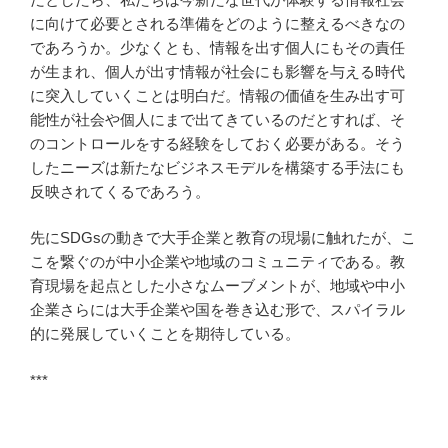
に向けて必要とされる準備をどのように整えるべきなの
であろうか。少なくとも、情報を出す個人にもその責任
が生まれ、個人が出す情報が社会にも影響を与える時代
に突入していくことは明白だ。情報の価値を生み出す可
能性が社会や個人にまで出てきているのだとすれば、そ
のコントロールをする経験をしておく必要がある。そう
したニーズは新たなビジネスモデルを構築する手法にも
反映されてくるであろう。
先にSDGsの動きで大手企業と教育の現場に触れたが、こ
こを繋ぐのが中小企業や地域のコミュニティである。教
育現場を起点とした小さなムーブメントが、地域や中小
企業さらには大手企業や国を巻き込む形で、スパイラル
的に発展していくことを期待している。
***