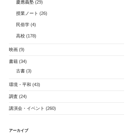
慶應義塾
(29)
授業ノート
(26)
民俗学
(4)
高校
(178)
映画
(9)
書籍
(34)
古書
(3)
環境・平和
(43)
調査
(24)
講演会・イベント
(260)
アーカイブ