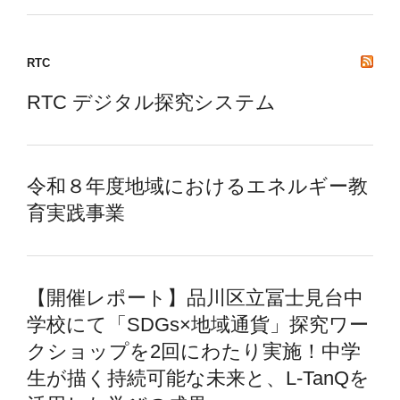
RTC
RTC デジタル探究システム
令和８年度地域におけるエネルギー教
育実践事業
【開催レポート】品川区立冨士見台中
学校にて「SDGs×地域通貨」探究ワー
クショップを2回にわたり実施！中学
生が描く持続可能な未来と、L-TanQを