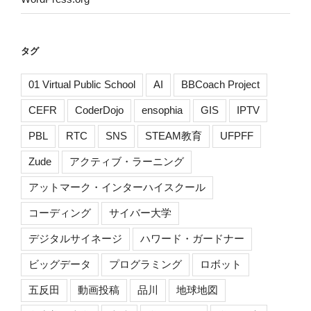
タグ
01 Virtual Public School
AI
BBCoach Project
CEFR
CoderDojo
ensophia
GIS
IPTV
PBL
RTC
SNS
STEAM教育
UFPFF
Zude
アクティブ・ラーニング
アットマーク・インターハイスクール
コーディング
サイバー大学
デジタルサイネージ
ハワード・ガードナー
ビッグデータ
プログラミング
ロボット
五反田
動画投稿
品川
地球地図