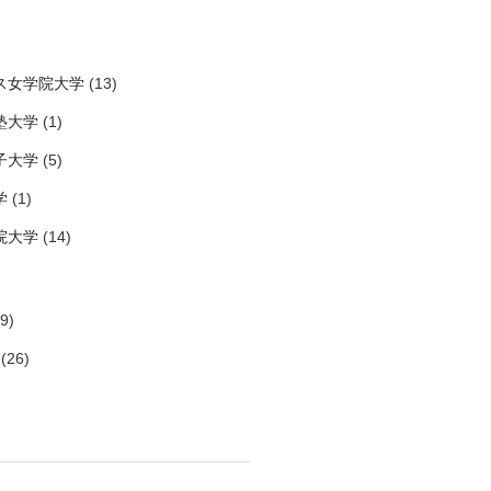
ス女学院大学
(13)
塾大学
(1)
子大学
(5)
学
(1)
院大学
(14)
9)
(26)