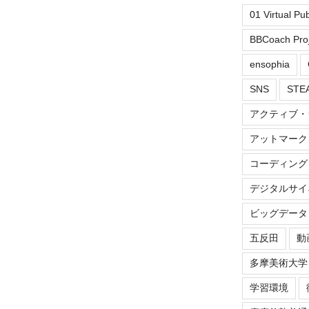
01 Virtual Pu
BBCoach Proj
ensophia
SNS
ST
アクティブ・
アットマーク
コーディング
デジタルサイ
ビッグデータ
五反田
動
多摩美術大学
学習環境