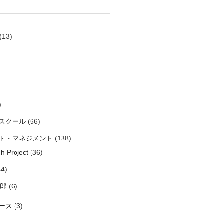
(13)
)
スクール
(66)
ト・マネジメント
(138)
h Project
(36)
4)
太郎
(6)
ース
(3)