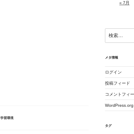
« 7月
検
索:
メタ情報
ログイン
投稿フィード
コメントフィ
WordPress.org
、
学習環境
タグ