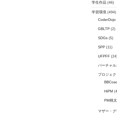
学生作品
(46)
学習環境
(494)
CoderDojo
GBLTP
(2)
SDGs
(5)
SPP
(11)
UFPFF
(24
バーチャル
プロジェク
BBCoac
HiPM
(4
PM桃
マザー・グ