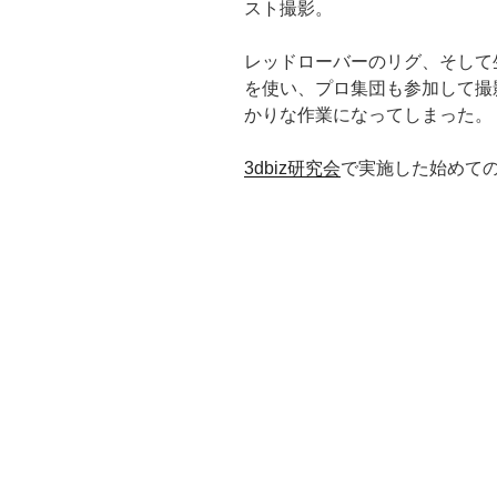
スト撮影。
レッドローバーのリグ、そして生
を使い、プロ集団も参加して撮
かりな作業になってしまった。
3dbiz研究会
で実施した始めて