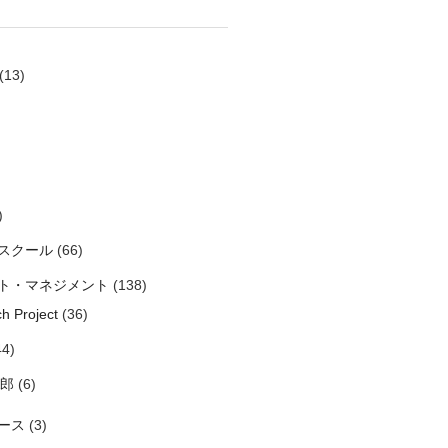
(13)
)
スクール
(66)
ト・マネジメント
(138)
h Project
(36)
4)
太郎
(6)
ース
(3)