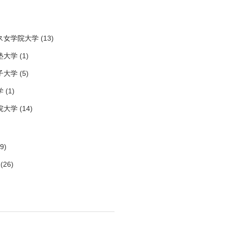
ス女学院大学
(13)
塾大学
(1)
子大学
(5)
学
(1)
院大学
(14)
9)
(26)