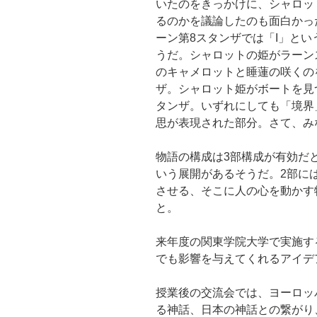
いたのをきっかけに、シャロッ
るのかを議論したのも面白かっ
ーン第8スタンザでは「I」と
うだ。シャロットの姫がラーン
のキャメロットと睡蓮の咲くの
ザ。シャロット姫がボートを見
タンザ。いずれにしても「境界
思が表現された部分。さて、み
物語の構成は3部構成が有効だ
いう展開があるそうだ。2部にはCen
させる、そこに人の心を動かす
と。
来年度の関東学院大学で実施す
でも影響を与えてくれるアイデ
授業後の交流会では、ヨーロッ
る神話、日本の神話との繋がり