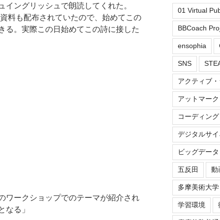
ュイングリッシュで朗読してくれた。
01 Virtual Pu
の資料も配布されていたので、始めてこの
BBCoach Proj
きる。実際この日始めてこの詩に接した
ensophia
SNS
ST
アクティブ・
アットマーク
コーディング
デジタルサイ
ビッグデータ
五反田
動
多摩美術大学
のワークショップでのテーマが紹介され
学習環境
となる」