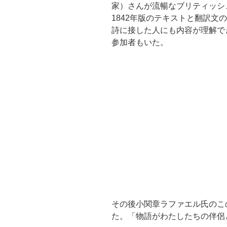
家）さんが流暢なブリティッシ
1842年版のテキストと翻訳文
詩に接した人にも内容が理解で
参加者もいた。
その後小関章ラファエル氏のこ
た。「物語がわたしたちの伴侶