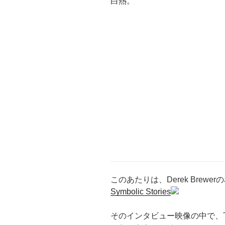
白熱。
このあたりは、Derek Brewerの
Symbolic Stories
そのインタビュー映像の中で、The P