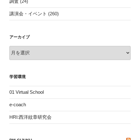
調査
(24)
講演会・イベント
(260)
アーカイブ
ア
ー
カ
イ
学習環境
ブ
01 Virtual School
e-coach
HRI:西洋紋章研究会