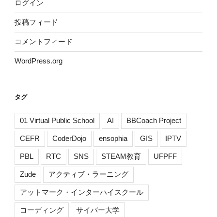
ログイン
投稿フィード
コメントフィード
WordPress.org
タグ
01 Virtual Public School
AI
BBCoach Project
CEFR
CoderDojo
ensophia
GIS
IPTV
PBL
RTC
SNS
STEAM教育
UFPFF
Zude
アクティブ・ラーニング
アットマーク・インターハイスクール
コーディング
サイバー大学