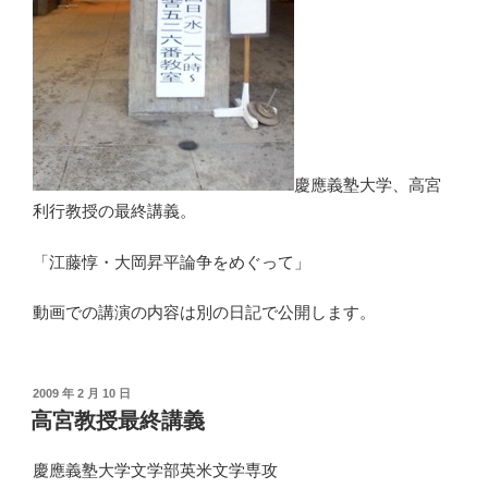
慶應義塾大学、高宮
利行教授の最終講義。
「江藤惇・大岡昇平論争をめぐって」
動画での講演の内容は別の日記で公開します。
投
2009 年 2 月 10 日
稿
高宮教授最終講義
日:
慶應義塾大学文学部英米文学専攻