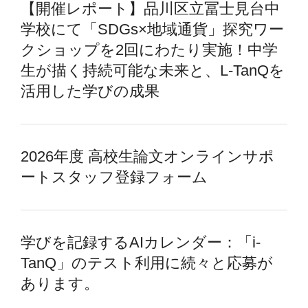
【開催レポート】品川区立冨士見台中
学校にて「SDGs×地域通貨」探究ワー
クショップを2回にわたり実施！中学
生が描く持続可能な未来と、L-TanQを
活用した学びの成果
2026年度 高校生論文オンラインサポ
ートスタッフ登録フォーム
学びを記録するAIカレンダー：「i-
TanQ」のテスト利用に続々と応募が
あります。