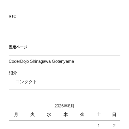
RTC
固定ページ
CoderDojo Shinagawa Gotenyama
紹介
コンタクト
2026年8月
月
火
水
木
金
土
日
1
2