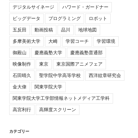
デジタルサイネージ
ハワード・ガードナー
ビッグデータ
プログラミング
ロボット
五反田
動画投稿
品川
地球地図
多摩美術大学
大崎
学習コーチ
学習環境
御殿山
慶應義塾大学
慶應義塾普通部
映像制作
東京
東京国際アニメフェア
石田晴久
聖学院中学高等学校
西洋紋章研究会
金大偉
関東学院大学
関東学院大学工学部情報ネットメディア工学科
高宮利行
高輝度スクリーン
カテゴリー