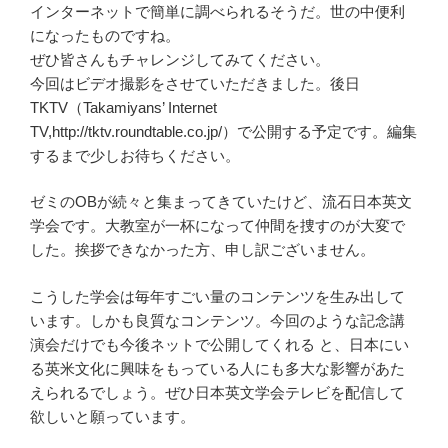
インターネットで簡単に調べられるそうだ。世の中便利
になったものですね。
ぜひ皆さんもチャレンジしてみてください。
今回はビデオ撮影をさせていただきました。後日
TKTV（Takamiyans’ Internet
TV,http://tktv.roundtable.co.jp/）で公開する予定です。編集
するまで少しお待ちください。
ゼミのOBが続々と集まってきていたけど、流石日本英文
学会です。大教室が一杯になって仲間を捜すのが大変で
した。挨拶できなかった方、申し訳ございません。
こうした学会は毎年すごい量のコンテンツを生み出して
います。しかも良質なコンテンツ。今回のような記念講
演会だけでも今後ネットで公開してくれる と、日本にい
る英米文化に興味をもっている人にも多大な影響があた
えられるでしょう。ぜひ日本英文学会テレビを配信して
欲しいと願っています。