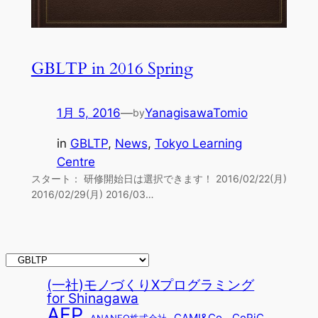
GBLTP in 2016 Spring
1月 5, 2016
—
YanagisawaTomio
by
in
GBLTP
, 
News
, 
Tokyo Learning
Centre
スタート： 研修開始日は選択できます！ 2016/02/22(月)
2016/02/29(月) 2016/03…
(一社)モノづくりXプログラミング
for Shinagawa
AFP