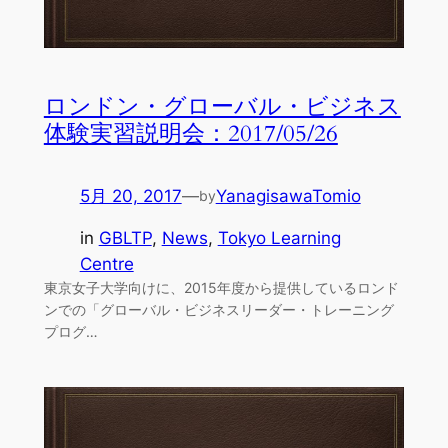
ロンドン・グローバル・ビジネス
体験実習説明会：2017/05/26
5月 20, 2017
—
YanagisawaTomio
by
in
GBLTP
, 
News
, 
Tokyo Learning
Centre
東京女子大学向けに、2015年度から提供しているロンド
ンでの「グローバル・ビジネスリーダー・トレーニング
プログ…