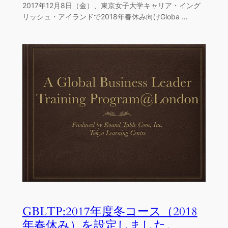
2017年12月8日（金）、東京女子大学キャリア・イング
リッシュ・アイランドで2018年春休み向けGloba …
GBLTP:2017年度冬コース（2018
年春休み）を設定しました。