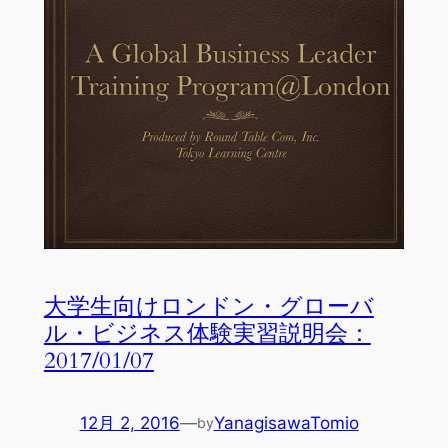
大学生向けロンドン・グローバ
ル・ビジネス体験実習説明会：
2017/01/07
12月 2, 2016
—
YanagisawaTomio
by