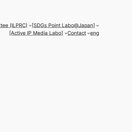
tee (ILPRC)
[SDGs Point Labo@Japan]
[Active IP Media Labo]
Contact
eng