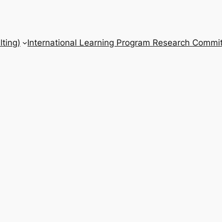
ting)
International Learning Program Research Commit
月