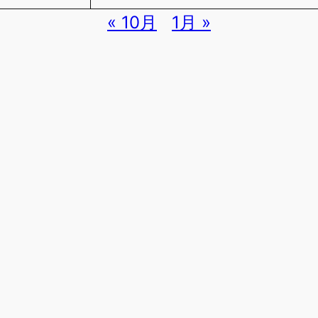
« 10月
1月 »