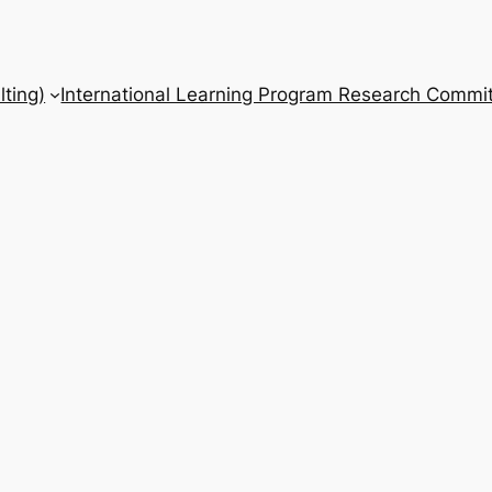
ting)
International Learning Program Research Commit