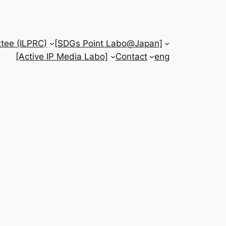
tee (ILPRC)
[SDGs Point Labo@Japan]
[Active IP Media Labo]
Contact
eng