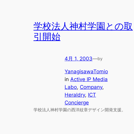
学校法人神村学園との取
引開始
4月 1, 2003
—
by
YanagisawaTomio
in
Active IP Media
Labo
, 
Company
, 
Heraldry
, 
ICT
Concierge
学校法人神村学園の西洋紋章デザイン開発支援。