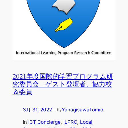
2021年度国際的学習プログラム研
究委員会 ゲスト登壇者、協力校
＆委員
3月 31, 2022
—
YanagisawaTomio
by
in
ICT Concierge
, 
ILPRC
, 
Local