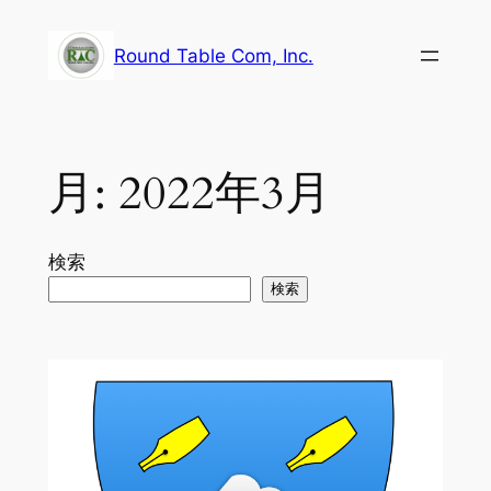
内
容
Round Table Com, Inc.
を
ス
キ
ッ
月:
2022年3月
プ
検索
検索