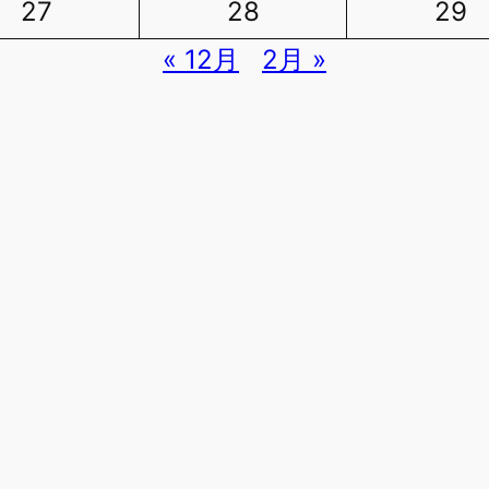
27
28
29
« 12月
2月 »