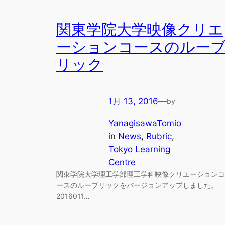
関東学院大学映像クリエ
ーションコースのルー
リック
1月 13, 2016
—
by
YanagisawaTomio
in
News
, 
Rubric
, 
Tokyo Learning
Centre
関東学院大学理工学部理工学科映像クリエーションコ
ースのルーブリックをバージョンアップしました。
2016011…