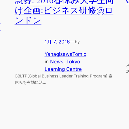
急募! 2016春休み大学生向
け企画:ビジネス研修@ロ
ンドン
ブ
1月 7, 2016
—
by
YanagisawaTomio
in
News
, 
Tokyo
Learning Centre
2
GBLTP[Global Business Leader Training Program] 春
休みを有効に活…