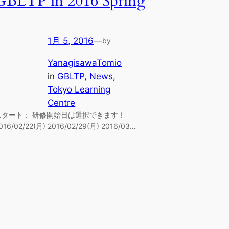
GBLTP in 2016 Spring
1月 5, 2016
—
by
YanagisawaTomio
in
GBLTP
, 
News
, 
Tokyo Learning
Centre
スタート： 研修開始日は選択できます！
016/02/22(月) 2016/02/29(月) 2016/03…