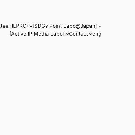
tee (ILPRC)
[SDGs Point Labo@Japan]
[Active IP Media Labo]
Contact
eng