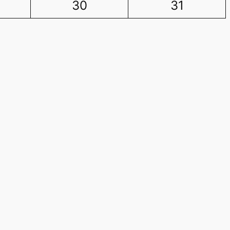
30
31