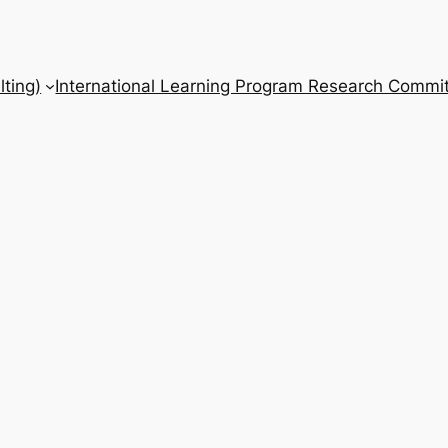
ting)
International Learning Program Research Commit