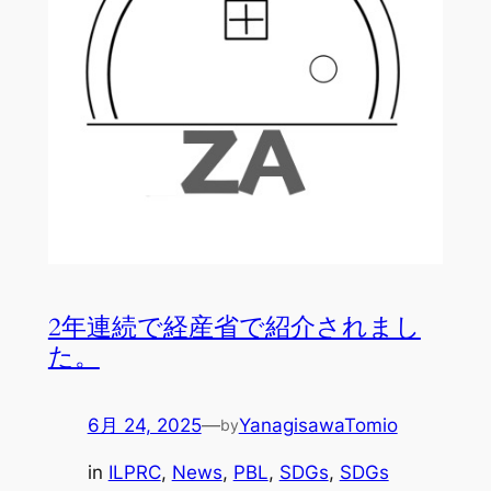
2年連続で経産省で紹介されまし
た。
6月 24, 2025
—
YanagisawaTomio
by
in
ILPRC
, 
News
, 
PBL
, 
SDGs
, 
SDGs