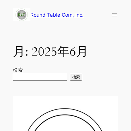
内
容
Round Table Com, Inc.
を
ス
キ
ッ
月:
2025年6月
プ
検索
検索