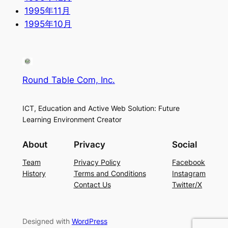
1995年11月
1995年10月
Round Table Com, Inc.
ICT, Education and Active Web Solution: Future
Learning Environment Creator
About
Privacy
Social
Team
Privacy Policy
Facebook
History
Terms and Conditions
Instagram
Contact Us
Twitter/X
Designed with
WordPress