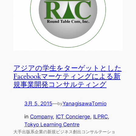
アジアの学生をターゲットとした
Facebookマーケティングによる新
規事業開発コンサルティング
3月 5, 2015
—
YanagisawaTomio
by
in
Company
, 
ICT Concierge
, 
ILPRC
, 
Tokyo Learning Centre
大手出版系企業の新規ビジネス創出コンサルテーショ