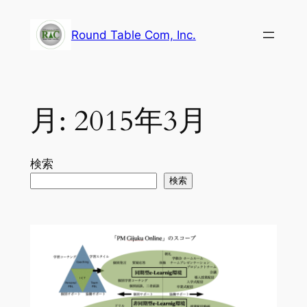
内
容
Round Table Com, Inc.
を
ス
キ
ッ
月:
2015年3月
プ
検索
検索