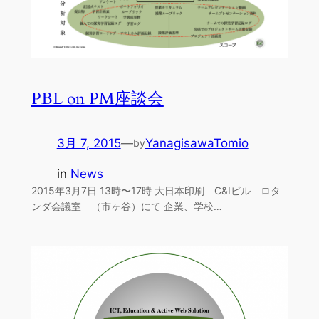
PBL on PM座談会
3月 7, 2015
—
YanagisawaTomio
by
in
News
2015年3月7日 13時〜17時 大日本印刷 C&Iビル ロタ
ンダ会議室 （市ヶ谷）にて 企業、学校…