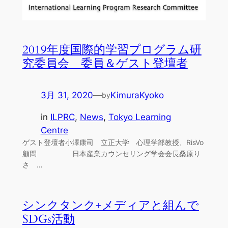
2019年度国際的学習プログラム研
究委員会 委員＆ゲスト登壇者
3月 31, 2020
—
KimuraKyoko
by
in
ILPRC
, 
News
, 
Tokyo Learning
Centre
ゲスト登壇者小澤康司 立正大学 心理学部教授、RisVo
顧問 日本産業カウンセリング学会会長桑原り
さ …
シンクタンク+メディアと組んで
SDGs活動