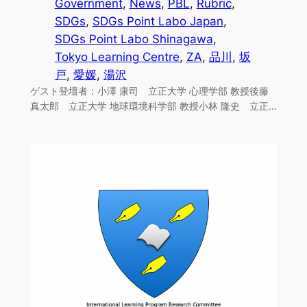
Government
, 
News
, 
PBL
, 
Rubric
, 
SDGs
, 
SDGs Point Labo Japan
, 
SDGs Point Labo Shinagawa
, 
Tokyo Learning Centre
, 
ZA
, 
品川
, 
坂
戸
, 
愛媛
, 
湯沢
ゲスト登壇者：小澤 康司 立正大学 心理学部 教授後藤
真太郎 立正大学 地球環境科学部 教授小林 隆史 立正…