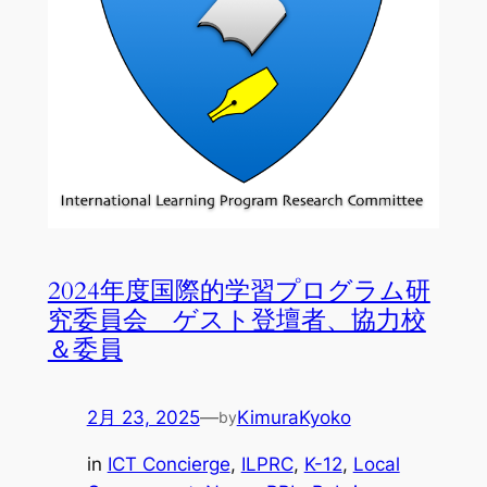
2024年度国際的学習プログラム研
究委員会 ゲスト登壇者、協力校
＆委員
2月 23, 2025
—
KimuraKyoko
by
in
ICT Concierge
, 
ILPRC
, 
K-12
, 
Local