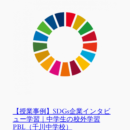
【授業事例】SDGs企業インタビ
ュー学習｜中学生の校外学習
PBL（千川中学校）