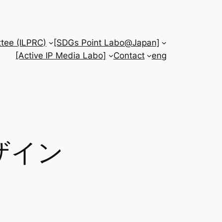
tee (ILPRC)
[SDGs Point Labo@Japan]
[Active IP Media Labo]
Contact
eng
ザイン