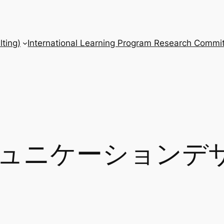
ting)
International Learning Program Research Commit
ミュニケーションデ