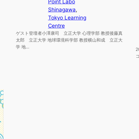
Point Labo
Shinagawa
, 
Tokyo Learning
Centre
ゲスト登壇者小澤康司 立正大学 心理学部 教授後藤真
太郎 立正大学 地球環境科学部 教授横山和成 立正大
学 地…