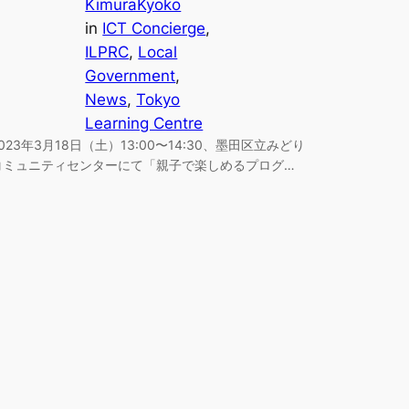
KimuraKyoko
in
ICT Concierge
, 
ILPRC
, 
Local
Government
, 
News
, 
Tokyo
Learning Centre
2023年3月18日（土）13:00〜14:30、墨田区立みどり
コミュニティセンターにて「親子で楽しめるプログ…