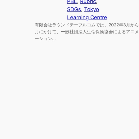
PBL
, 
Rubric
, 
SDGs
, 
Tokyo
Learning Centre
有限会社ラウンドテーブルコムでは、2022年3月から
月にかけて、一般社団法人生命保険協会によるアニメ
ーション…