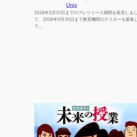
Univ
2026年3月31日までのプレリリース期間を延長しま
て、2026年9月30日まで教育機関のテスターを募集
て…