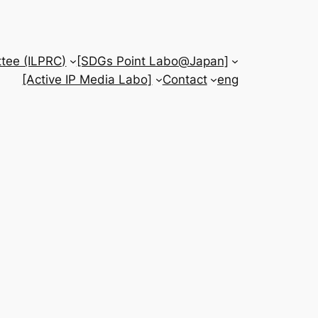
tee (ILPRC)
[SDGs Point Labo@Japan]
[Active IP Media Labo]
Contact
eng