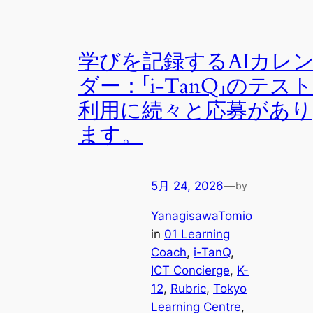
学びを記録するAIカレ
ダー：「i-TanQ」のテスト
利用に続々と応募があり
ます。
5月 24, 2026
—
by
YanagisawaTomio
in
01 Learning
Coach
, 
i-TanQ
, 
ICT Concierge
, 
K-
12
, 
Rubric
, 
Tokyo
Learning Centre
, 