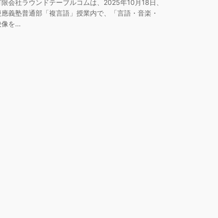
有限会社ラウンドテーブルコムは、2025年10月18日、
慶應義塾普通部「複言語」授業内で、「言語・音楽・
映像を…