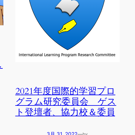
し
2021年度国際的学習プロ
グラム研究委員会 ゲス
ト登壇者、協力校＆委員
3月 31, 2022
—
by