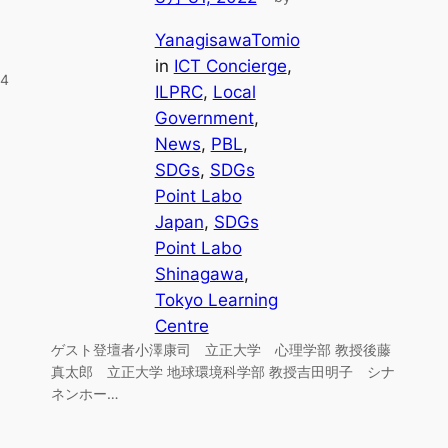
YanagisawaTomio
in
ICT Concierge
, 
4
ILPRC
, 
Local
Government
, 
News
, 
PBL
, 
SDGs
, 
SDGs
Point Labo
Japan
, 
SDGs
Point Labo
Shinagawa
, 
Tokyo Learning
Centre
ゲスト登壇者小澤康司 立正大学 心理学部 教授後藤
真太郎 立正大学 地球環境科学部 教授吉田明子 シナ
ネンホー…